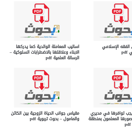
 الفقه الإسلامي
اساليب المعاملة الوالدية كما يدركها
pd
الابناء وعلاقتها بالاضطرابات السلوكية –
الرسالة العلمية pdf
يجب توافرها في مديري
مقياس جوانب الحياة الزوجية بين الكائن
صورها المعلمون بمنطقة
والمامول – بحوث تربوية pdf