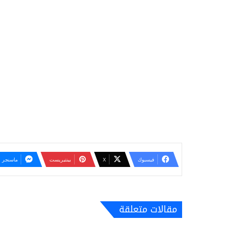
فيسبوك
‫X
بينتيريست
ماسنجر
مقالات متعلقة