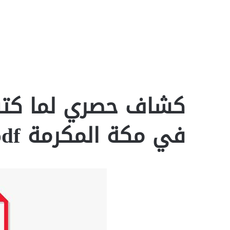
كشاف حصري لما كتب ب
في مكة المكرمة pdf