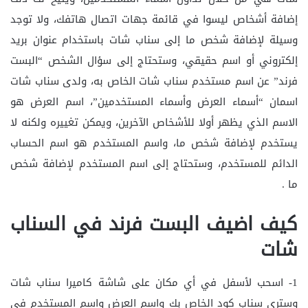
إضافة أشخاص ليسوا في قائمة جهات اتصال هاتفك، ولا توجد
وسيلة لإضافة شخص ما إلى سناب شات باستخدام عنوان بريد
إلكتروني أو اسم حقيقي، وستحتاج إلى سؤال الشخص “البست
فرند” عن اسم مستخدم سناب شات الخاص به، ولدى سناب شات
اسمان “أسماء العرض وأسماء المستخدمين”، اسم العرض هو
الاسم الذي يظهر أولا للأشخاص الآخرين، ويمكن تغييره ولكنه لا
يستخدم لإضافة شخص ما، واسم المستخدم هو اسم الحساب
الدائم للمستخدم، وستحتاج إلى اسم المستخدم لإضافة شخص
ما .
كيف اضيف البست فرند في السناب
شات
1- اسحب لأسفل في أي مكان على شاشة كاميرا سناب شات
وسترى سناب كود الخاص بك واسم العرض واسم المستخدم في