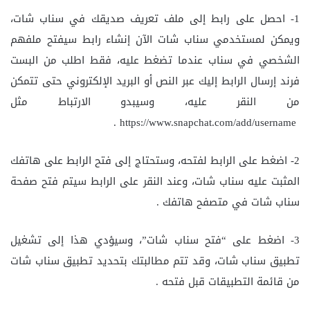
1- احصل على رابط إلى ملف تعريف صديقك في سناب شات،
ويمكن لمستخدمي سناب شات الآن إنشاء رابط سيفتح ملفهم
الشخصي في سناب عندما تضغط عليه، فقط اطلب من البست
فرند إرسال الرابط إليك عبر النص أو البريد الإلكتروني حتى تتمكن
من النقر عليه، وسيبدو الارتباط مثل
https://www.snapchat.com/add/username .
2- اضغط على الرابط لفتحه، وستحتاج إلى فتح الرابط على هاتفك
المثبت عليه سناب شات، وعند النقر على الرابط سيتم فتح صفحة
سناب شات في متصفح هاتفك .
3- اضغط على “فتح سناب شات”، وسيؤدي هذا إلى تشغيل
تطبيق سناب شات، وقد تتم مطالبتك بتحديد تطبيق سناب شات
من قائمة التطبيقات قبل فتحه .