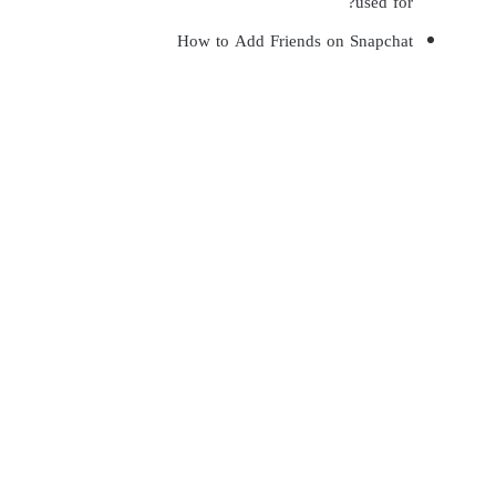
used for?
How to Add Friends on Snapchat