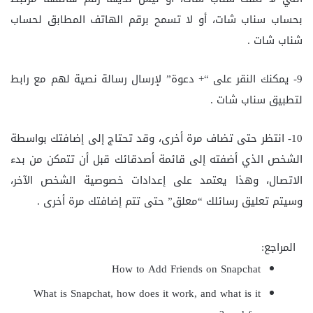
بحساب سناب شات، أو لا تسمح برقم الهاتف المطابق لحساب
شناب شات .
9- يمكنك النقر على “+ دعوة” لإرسال رسالة نصية لهم مع رابط
لتطبيق سناب شات .
10- انتظر حتى تضاف مرة أخرى، وقد تحتاج إلى إضافتك بواسطة
الشخص الذي أضفته إلى قائمة أصدقائك قبل أن تتمكن من بدء
الاتصال، وهذا يعتمد على إعدادات خصوصية الشخص الآخر،
وسيتم تعليق رسائلك “معلق” حتى تتم إضافتك مرة أخرى .
المراجع:
How to Add Friends on Snapchat
What is Snapchat, how does it work, and what is it