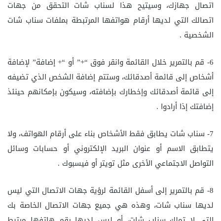
اتصال جهازك، وسيتيح هذا لسناب شات التحقق من جهات
اتصالك التي لديها أرقام هواتفها المرتبطة بملفات سناب شات
الشخصية .
6- قم بالتمرير خلال القائمة وانقر فوق “+” أو “+ إضافة” لإضافة
أشخاص إلى قائمة أصدقائك، وستتم إضافة الشخص الذي تضيفه
إلى قائمة أصدقائك وإخطارك بإضافته، وسيكون بإمكانهم حينئذ
إضافتك إذا أرادوا .
7- سناب شات يطابق فقط الأشخاص بناء على أرقام الهواتف، ولا
يتطابق الاسم أو عنوان البريد الإلكتروني أو حسابات وسائل
التواصل الاجتماعي الأخرى مثل تويتر أو فيسبوك .
8- قم بالتمرير إلى أسفل القائمة لرؤية جهات الاتصال التي ليس
لديها سناب شات، وهذه هي جميع جهات الاتصال الخاصة بك
التي لا تملك سناب شات، أو ليس لديها رقم هاتفها مرتبط