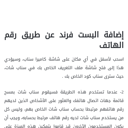
إضافة البست فرند عن طريق رقم
الهاتف
اسحب لأسفل في أي مكان على شاشة كاميرا سناب، وسيؤدي
هذا إلى فتح شاشة ملف التعريف الخاص بك في سناب شات،
حيث سترى سناب كود الخاص بك .
2- عندما تستخدم هذه الطريقة فسيقوم سناب شات بمسح
قائمة جهات اتصال هاتفك والعثور على الأشخاص الذين لديهم
رقم هاتفهم مرتبطا بحساب سناب شات الخاص بهم، وليس كل
من يستخدم سناب شات لديه رقم هاتف مرتبط بحسابه، ويجب أن
يكون المستخدمون الآخرون قد قاموا بتمكين هذه الميزة على