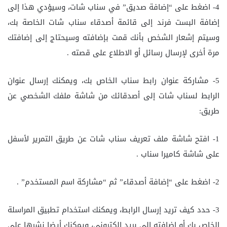
4- اضغط على “إضافة صديق” في سناب شات، وسيؤدي هذا إلى
إضافة البست فرند إلى قائمة أصدقاء سناب شات الخاصة بك،
وسيتم إشعار الشخص بأنك قمت بإضافته وسيحتاج إلى إضافتك
مرة أخرى لإرسال رسائل أو الاطلاع على قصته .
5- مشاركة عنوان رابط سناب الخاص بك، ويمكنك إرسال عنوان
الرابط لسناب شات إلى أصدقائك من شاشة ملفك الشخصي عن
طريق:
1- افتح شاشة ملف تعريف سناب شات عن طريق التمرير لأسفل
على شاشة كاميرا سناب .
2- اضغط على “إضافة أصدقاء” ثم “مشاركة اسم المستخدم” .
3- حدد كيف تريد إرسال الرابط، ويمكنك استخدام تطبيق المراسلة
الخاص بك أو إضافته إلى بريد إلكتروني، ويمكنك أيضا نشرها على