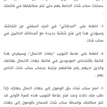
حسابات سناب شات الخاصة بهم حتى تتم مطابقتها في قائمتك
.
3- اضغط على “أصدقائي” في الجزء السفلي من الشاشة،
وسيؤدي هذا إلى فتح شاشة جديدة مع أصدقائك الحاليين في
سناب شات .
4- اضغط على علامة التبويب “جهات الاتصال”، وسيعرض هذا
قائمة بالأشخاص الموجودين في قائمة جهات الاتصال بهاتفك
والذين لديهم رقم هاتفهم مرتبط بحساب سناب شات الخاص
بهم .
5- امنح سناب شات حق الوصول إلى جهات اتصال جهازك (إذا
طلب منك ذلك)، وعند فتح علامة التبويب هذه للمرة الأولى قد
تتم مطالبتك بواسطة سناب شات للسماح بالوصول إلى جهات