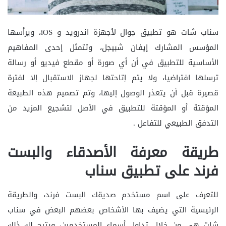
سناب شات هو تطبيق جوال لأجهزة اندرويد و iOS، ويرأسها
المؤسس المشارك إيفان شبيجل، وتتمثل إحدى المفاهيم
الأساسية للتطبيق في أن أي صورة أو مقطع فيديو أو رسالة
ترسلها افتراضيا، ولا يتم إتاحتها لجهاز الاستقبال إلا لفترة
قصيرة قبل أن يتعذر الوصول إليها، وتم تصميم هذه الطبيعة
المؤقتة أو المؤقتة للتطبيق في الأصل لتشجيع المزيد من
التدفق الطبيعي للتفاعل .
طريقة معرفة الأصدقاء والبست
فرند على تطبيق سناب
للتعرف على اسم مستخدم صديقك البست فرند، والطريقة
الرئيسية التي يضيف بها الأشخاص بعضهم البعض في سناب
شات هي من خلال تداول أسماء المستخدمين، ويتيح لك ذلك