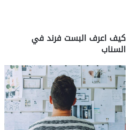
كيف اعرف البست فرند في
السناب