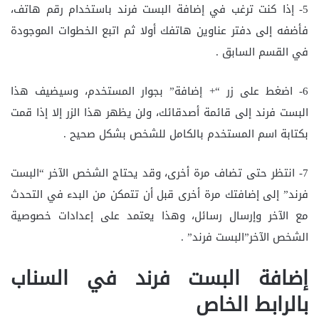
5- إذا كنت ترغب في إضافة البست فرند باستخدام رقم هاتف،
فأضفه إلى دفتر عناوين هاتفك أولا ثم اتبع الخطوات الموجودة
في القسم السابق .
6- اضغط على زر “+ إضافة” بجوار المستخدم، وسيضيف هذا
البست فرند إلى قائمة أصدقائك، ولن يظهر هذا الزر إلا إذا قمت
بكتابة اسم المستخدم بالكامل للشخص بشكل صحيح .
7- انتظر حتى تضاف مرة أخرى، وقد يحتاج الشخص الآخر “البست
فرند” إلى إضافتك مرة أخرى قبل أن تتمكن من البدء في التحدث
مع الآخر وإرسال رسائل، وهذا يعتمد على إعدادات خصوصية
الشخص الآخر”البست فرند” .
إضافة البست فرند في السناب
بالرابط الخاص