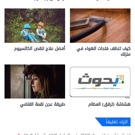
كيف تنظف فتحات الهواء في
أفضل علاج لنقص الكالسيوم
منزلك
هشاشة (ترقق) العظام
طريقة عجن لقمة القاضي
اترك تعليقاً