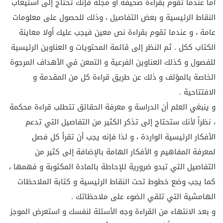
أما عندما تقوم بقراءة صحيفة أو مجلة فإنك تحتاج إلى استيعاب
النقاط الرئيسية و بعض التفاصيل ، وذلك للحصول على معلومات
عامة ، و عندما تقوم بقراءة نص معين فيجب عليك أولا معاينة
الكتاب ككل . ثم النظر إلى قائمة المحتويات و العناوين الرئيسية
للفصول و كذلك العناوين الفرعية و التمعن في الأهداف المرجوة
الخاصة بالمؤلف و ذلك عن طريق قراءة كل من المقدمة و
الافتتاحية .
و ينبغي العلم أن الدراسة و معرفة الحقائق تتطلب قراءة محكمة
، نظراً لأنك ستحتاج إلى تذكر الكثير من التفاصيل التي تدعم
الأفكار الرئيسية الواردة ، و لذا فإنه يجب أن تقرأ كل فصل
لمعرفة المفاهيم و الأفكار الهامة بالإضافة إلى كثير من
التفاصيل التي تبدو ضرورية للإحاطة بالمادة المكتوبة و فهمها ،
كما يجب وضع خطوط تحت النقاط الرئيسية و كتابة الملاحظات
الهامشية التي تلقي الضوء على ملاحظاتك .
و بعد الانتهاء من القراءة وجه الأسئلة لنفسك و استعرض الموجز