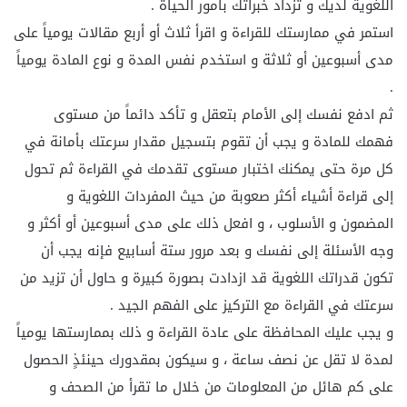
اللغوية لديك و تزداد خبراتك بأمور الحياة .
استمر في ممارستك للقراءة و اقرأ ثلاث أو أربع مقالات يومياً على
مدى أسبوعين أو ثلاثة و استخدم نفس المدة و نوع المادة يومياً
.
ثم ادفع نفسك إلى الأمام بتعقل و تأكد دائماً من مستوى
فهمك للمادة و يجب أن تقوم بتسجيل مقدار سرعتك بأمانة في
كل مرة حتى يمكنك اختبار مستوى تقدمك في القراءة ثم تحول
إلى قراءة أشياء أكثر صعوبة من حيث المفردات اللغوية و
المضمون و الأسلوب ، و افعل ذلك على مدى أسبوعين أو أكثر و
وجه الأسئلة إلى نفسك و بعد مرور ستة أسابيع فإنه يجب أن
تكون قدراتك اللغوية قد ازدادت بصورة كبيرة و حاول أن تزيد من
سرعتك في القراءة مع التركيز على الفهم الجيد .
و يجب عليك المحافظة على عادة القراءة و ذلك بممارستها يومياً
لمدة لا تقل عن نصف ساعة ، و سيكون بمقدورك حينئذٍ الحصول
على كم هائل من المعلومات من خلال ما تقرأ من الصحف و