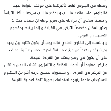
وضعك في الجلوس لهما تأثيرهما على موقف القراءة لديك ،
فالجلوس على مقعد مناسب و بوضع مناسب سيجعلك أكثر انتباهاً
و تيقظاً بمعنى أن قراءتك على سرير نومك لن تفيدك حيث لا
يعتبر المكان مخصصاً للتركيز في القراءة و إنما يرتبط بمفهوم
الاسترخاء و النوم .
و بالنسبة إلى للقارئ العادي فإنه يجب أن يكون كتابه بين يديه
بحيث يكون بعيداً عن عينيه مسافة قدرها خمس عشرة بوصة ،
على أن يكون في وضع يمكنه من القراءة الجيدة.
و ليكن معلوماً أن أصوات الإذاعة و التلفزيون تشتت الذهن و تقلل
من التركيز في القراءة ، و بمقدورك تحقيق درجة أكبر من الفهم و
الاستيعاب عندما يتوجه اهتمامك بصورة تامة لعملية القراءة .