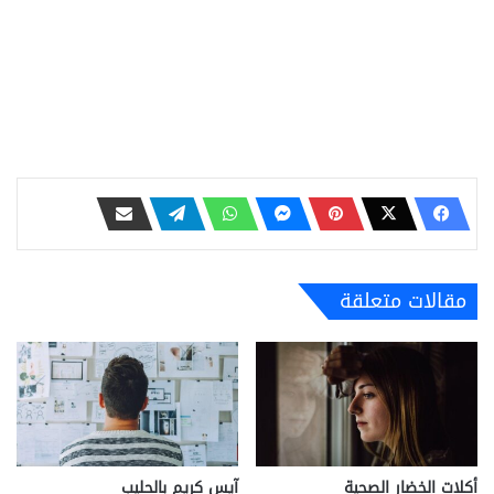
مقالات متعلقة
أكلات الخضار الصحية
آيس كريم بالحليب