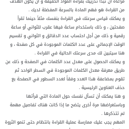
مراعاة أن تبدأ تدريبك بقراءة المواد الخفيفة و أن يكون الهدف
من القراءة هو فهم المادة بالسرعة المفضلة لديك .
و يمكنك قياس سرعتك في القراءة بنفسك مثلاً حينما تقرأ
صفحتين ، و ذلك باستخدام ساعة فيها عقرب للثواني أو ساعة
رقمية و ذلك من أجل احتساب عدد الدقائق و الثواني و تقسيم
الوقت الإجمالي على عدد الكلمات الموجودة في كل صفحة ، و
هنا سيتبين لك مدى سرعتك الحالية في القراءة .
و يمكنك الحصول على معدل عدد الكلمات في الصفحة و ذلك عن
طريق معرفة معدل الكلمات الموجودة في السطر الواحد ثم
تقوم بمضاعفة هذا العدد وفقاً لعدد السطور في الصفحة بع
حذف العناوين الرئيسية .
و هنا يمكنك أن تسأل نفسك حول المادة التي قرأتها
وباستعراضها مرة أخرى يتضح ما إذا كانت هناك تفاصيل مهمة
لم تتذكرها .
المهم يجب عليك ممارسة عملية القراءة بانتظام حتى تنمو الثروة