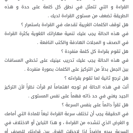
القراءة و التي تتمثل في نطق كل كلمة على حدة و هذه
الطريقة تضعف من مستوى القراءة لديك .
هل توقف الكلمات الغريبة تقدمك في القراءة باستمرار ؟
في هذه الحالة يجب عليك تنمية مهاراتك اللغوية بكثرة القراءة
في الصحف و المجلات الهادفة والكتب النافعة .
هل تقوم بقراءة كل كلمة منفردة ؟
في هذه الحالة يجب عليك تدريب عينيك على تخطي المسافات
بين الجمل بدلاً من التركيز على الكلمات بصورة منفردة .
هل ترجع ثانية لما تقوم بقراءته ؟
أنت في هذه الحالة لم توجه اهتماماً لم قرأت نظراً لأن التركيز
الجيد يعني في حد ذاته فهماً على نفس المستوى .
هل تقرأ دائماً على بنفس السرعة ؟
في الحقيقة يجب أن تختلف سرعة القراءة تبعاً للمادة التي أمامك
و الغرض الذي تنشده من القراءة ، و هذا التباين أو الاختلاف في
السرعة يبدو واضحاً إذا لاحظت الفرق بين قراءتك للصحف أو