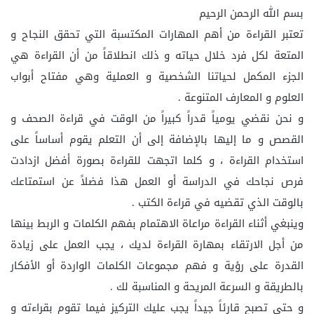
بسم الله الرحمن الرحيم
تعتبر القراءة من أهم المهارات المكتسبة التي تحقق النجاح و
المتعة لكل فرد خلال حياته و ذلك انطلاقاً من أن القراءة هي
الجزء المكمل لحياتنا الشخصية و العملية وهي مفتاح أبواب
العلوم و المعارف المتنوعة .
و نحن نقضي يومياً قدراً كبيراً من الوقت في قراءة الصحف و
القصص و ما إليها بالإضافة إلى أن التعلم يقوم أساساً على
استخدام القراءة ، و كلما اتجهت للقراءة بصورة أفضل ازدادت
فرص نجاحك في الدراسة أو العمل هذا فضلاً عن استمتاعك
بالوقت الذي تقضيه في قراءة الكتب .
وينبغي أثناء القراءة مراعاة الاهتمام بفهم الكلمات و الربط بينها
من أجل الارتقاء بمهارة القراءة لديك ، يجب العمل على زيادة
القدرة على رؤية و فهم مجموعات الكلمات الواردة أو الأفكار
بالطريقة و السرعة المريحة و المناسبة لك .
و حتى تصبح قارئاً جيداً يجب عليك التركيز فيما تقوم بقراءته و