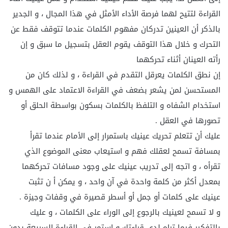
القراءة لتتيح لهما فرصة الأداء الأمثل في هذا المجال ، و الجدير
بالذكر أن العينين تدركان مفهوم الكلمات عندما تتوقف فقط عن
التحرك و خلال هذا التوقف يقوم العقل بتسجيل ما سبق و إن
رأته العينان أثناء تحركهما
إن نطق الكلمات يعرقل التقدم في القراءة ، و لذلك كان من
المستحسن لمن يشعر بضعف في القراءة الاعتماد على الهمس و
استخدام الشفاه و التلفظ بالكلمات بسكون بواسطة الحلق أو
تصورها في العقل .
عليك أن تتعلم تحريك عينيك باستمرار إلى الأمام عندما تقرأ
بمسافة تسمح لعقلك فهم و استيعاب معنى الموضوع الذي
تقرأه ، و اتجه إلى تدريب عينيك على وجود مسافات تحركهما
بمعدل أكثر من كلمة واحدة في آن واحد ، و يمكن أ ن تثبت
عينيك على كلمات أو جمل أو أسطر قصيرة في وقفات وجيزة .
و لا تسمح لعينيك بالرجوع إلى الوراء على الكلمات ، و عليك
بالتفكير فيما تراه لدى قراءتك و استمر في القراءة السريعة بدون