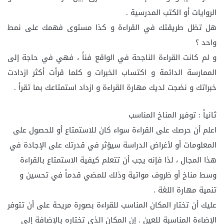
الروايات أو الكتب المدرسية .
هل تظل طريقتك في القراءة و كذا مستوى فهمك على نمط
واحد ؟
و لم كانت القراءة الناجحة في الواقع فناً ، فهي في حاجة إلى
الممارسة الدائمة و اكتساب الخبرات و كلما قرأت أكثر ازدادت
خبراتك و نضجت لديك مهارة القراءة و ازداد استمتاعك بما تقرأ .
ثانياً : توفير المناخ المناسب
اعلم أن حرصك على القراءة سواء كان للاستمتاع أو للحصول على
المعلومات أو لأغراض الدراسة سيؤثر في قدرتك على الإجادة في
هذا المجال ، لذا فإنه يجب أن تتعلم كيفية الاستمتاع بالقراءة
وسط مناخ أو ظروف مواتية وذلك للمضي قدماً في تحسين و
تنمية مهارة اللغة .
عليك أن تختار المكان المناسب للقراءة بصورة مريحة على أن تتوفر
الإضاءة المناسبة للعين . إن المكان الذي تختاره بالإضافة إلى