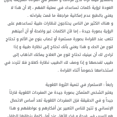
العودة لرؤية كلمات تساعدك في عملية الفهم ، إلا أن هذا لا
يعني بالطبع عدم إمكانية مراجعة ما قمت بقراءته .
و هناك الكثير من الناس يحتاجون لنظارات طبية تساعدهم على
الرؤية بصورة جيدة ، إما لأن الكلمات غير واضحة أو أن أعينهم
تتعب عند القراءة بصورة مستمرة أو تصاب بنوع من الألم و تحتاج
لنوع من الحك و هذا يعني بأنك تحتاج إلى نظارة طبية و إذا
تراءى لك أن عينيك تحتاج لنوع من العلاج يمكنك الذهاب إلى
طبيب لفحصها و إذا وصف لك الطبيب نظارة كعلاج فلا تتردد في
استخدامها خصوصاً أثناء القراءة .
رابعاً : الاستمرار في تنمية الثروة اللغوية
يعتبر الشخص المتمكن بصورة جيدة من المفردات اللغوية قارئاً
جيداً و في الحقيقة فإن المفردات اللغوية تعد أساس الاتصال
الإنساني و تتيح للناس التعبير عن أفكارهم و عواطفهم و هذا
هو السبب في فرحة و فخر الأهل عند أول كلمة ينطقها الطفل