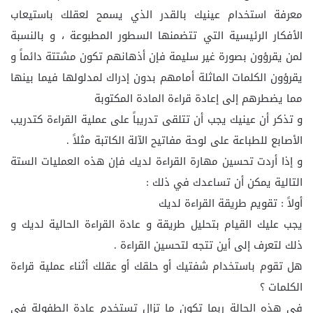
معرفة استخدام عينيك بالقدر الذي يسمح لعقلك باستيعاب
الأفكار الرئيسية التي تتضمنها السطور المطبوعة ، و بالنسبة
لمن يقرؤون بصورة غير سليمة فإن أذهانهم تكون مشتتة دائماً و
يقرؤون الكلمات الماثلة أمامهم بدون إدراك لمدلولها فيما بينها
مما يضطرهم إلى إعادة قراءة المادة المكتوبة
و تذكر أن عينيك يجب أن تتلقى تدريباً على عملية القراءة كتدريب
الأصابع للطباعة على لوحة مفاتيح الآلة الكاتبة مثلاً .
و إذا أردت تحسين مهارة القراءة لديك فإن هذه العمليات الستة
التالية يمكن أن تساعدك في ذلك :
أولاً : تقويم طريقة القراءة لديك
يجب عليك القيام بتحليل طريقة و عادة القراءة الحالية لديك و
ذلك لتعرف إلى أين تتجه لتحسين القراءة .
هل تقوم باستخدام شفتيك أو حلقك أو عقلك أثناء عملية قراءة
الكلمات ؟
في هذه الحالة ربما تكون ما تزال تستخدم عادة الطفولة في