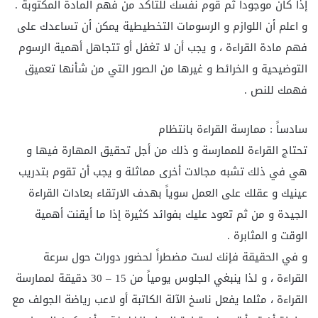
إذا كان موجوداً ثم قوم نفسك للتأكد من فهم المادة المكتوبة .
و اعلم أن اللوازم و الرسومات التخطيطية يمكن أن تساعدك على
فهم مادة القراءة ، و يجب أن لا تغفل أو تتجاهل أهمية الرسوم
التوضيحية و الخرائط و غيرها من الصور التي من شأنها تعميق
فهمك للنص .
سادساً : ممارسة القراءة بانتظام
تحتاج القراءة للممارسة و ذلك من أجل تحقيق المهارة فيها و
هي في ذلك تشبه مجالات أخرى مماثلة و يجب أن تقوم بتدريب
عينيك و عقلك على العمل سوياً بهدف الارتقاء بعادات القراءة
الجيدة و من ثم تعود عليك بفوائد كثيرة إذا ما أيقنت أهمية
الوقت و المثابرة .
و في الحقيقة فإنك لست مضطراً لحضور دورات حول سرعة
القراءة ، و لذا ينبغي الجلوس يومياً من 15 – 30 دقيقة لممارسة
القراءة ، مثلما يفعل ناسخ الآلة الكاتبة أو لاعب رياضة الجولف مع