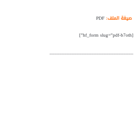
صيغة الملف:
PDF
[hf_form slug=”pdf-b7oth”]
__________________________________