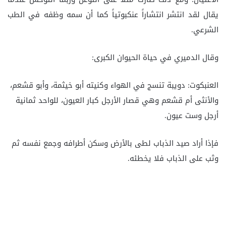
يقال لقد انتشر انتشاراً عنكبوتياً كما أن سمه وظفه في الطب
الشرعي.
وقال الدميري في حياة الحيوان الكبرى:
العنبكوت: دويبة تنسج في الهواء وكنيته أبو خيثمة، وأبو قشعم،
والأنثى أم قشعم وهي قصار الأرجل كبار العيون، للواحد ثمانية
أرجل وست عيون.
فإذا أراد صيد الذباب لطى بالأرض وسكن أطرافه وجمع نفسه ثم
وثب على الذباب فلا يخطئه.