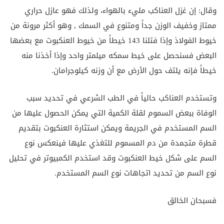
وقال: إن غزل العناكب مليء بالهواء، ولذلك فهو عازل حراري
ممتاز وخفيف الوزن جداً ومتنوع في السمك , وهو أكثر مرونة من
خيوط الفولاذ وإذا فتلنا 143 خيطاً من خيوط العنكبوت مع بعضها
البعض فسنحصل على خيط سمكه ميلمتر واحد وإذا أخذنا منه
خيطاً فإنه يلتف حول الأرض مع أن وزنه كيلوجرامان.
وتستخدم العناكب حالياً في الطب الشرعي في تحديد سبب
الوفاة ببعض السموم لقلة الكمية التي يمكن الحصول عليها من
السم المستخدم في الجريمة ويمكن استثارة العنكبوت بتقديم
قطرة متجمدة من دم المسموم للتغذي عليها فينعكس نوع
السم على شكل خيط العنكبوت وقد استخدم الكمبيوتر في تحليل
نوع السم من تحديد اتجاهات نوع السم المستخدم.
فسبحان الخالق