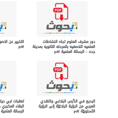
دور مشرف العلوم تجاه النشاطات
التخيير عن الاصو
العلميه اللاصفيه بالمرحله الثانويه بمدينة
pdf
جده – الرسالة العلمية pdf
البديع في الدَّرس البلاغي والنقدي
تعقبات ابي حيا
العربي من الرؤية البلاغيّة إلى الرؤية
البقاء العكبري 
الأسلوبيّة pdf
الرسالة العلمية pdf