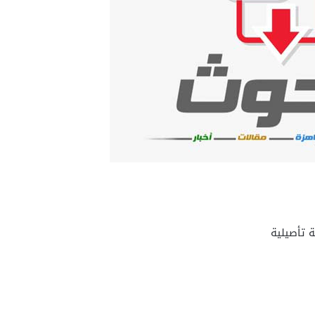
 تأصيلية