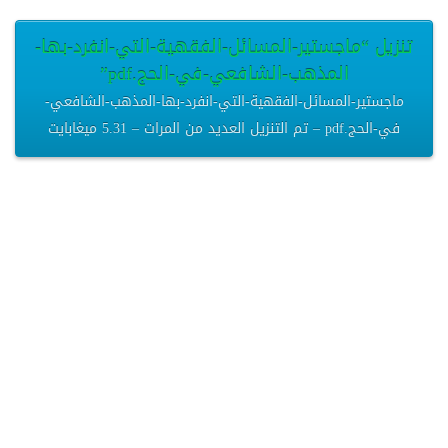
تنزيل “ماجستير-المسائل-الفقهية-التي-انفرد-بها-
المذهب-الشافعي-في-الحج.pdf”
ماجستير-المسائل-الفقهية-التي-انفرد-بها-المذهب-الشافعي-
في-الحج.pdf – تم التنزيل العديد من المرات – 5.31 ميغابايت