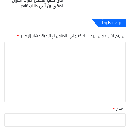
في كتاب مشكل اعراب القرآن
لمكي بن أبي طالب pdf
اترك تعليقاً
لن يتم نشر عنوان بريدك الإلكتروني.
الحقول الإلزامية مشار إليها بـ
*
ا
ل
ت
ع
ل
ي
ق
*
الاسم
*