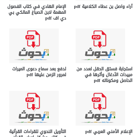
آراء واصل بن عطاء الكلامية pdf
الإمام الهادي في كتاب الفصول
المهمة لابن الصباغ المالكي بي
دي اف pdf
استجابة فستق الحقل لعدد من
لدفع بعد سماع دعوى الميراث
مبيدات الأدغال وأثرها في
لمرور الزمن عليها pdf
الحاصل ومكوناته pdf
الإعلام الأمني العربي pdf
التأويل النحوي للقراءات القرآنية