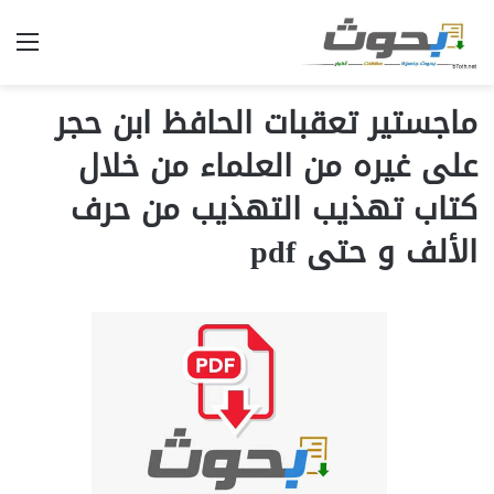
الق
ماجستير تعقبات الحافظ ابن حجر
على غيره من العلماء من خلال
كتاب تهذيب التهذيب من حرف
الألف و حتى pdf