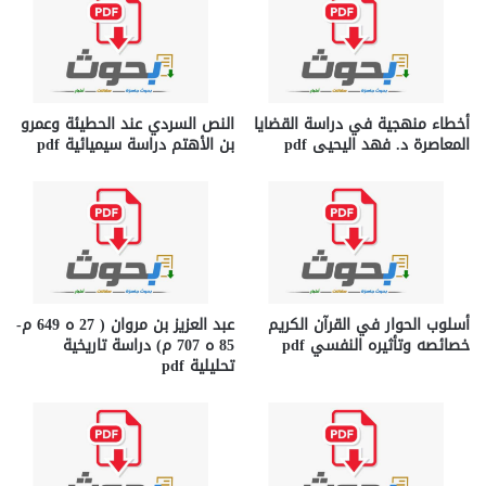
أخطاء منهجية في دراسة القضايا
النص السردي عند الحطيئة وعمرو
المعاصرة د. فهد اليحيى pdf
بن الأهتم دراسة سيميائية pdf
أسلوب الحوار في القرآن الكريم
عبد العزيز بن مروان ( 27 ه 649 م-
خصائصه وتأثيره النفسي pdf
85 ه 707 م) دراسة تاريخية
تحليلية pdf