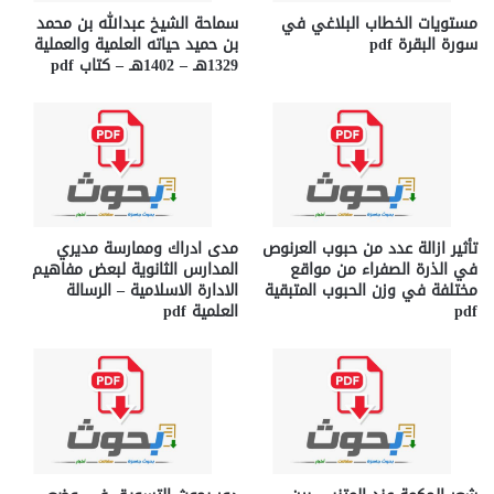
مستويات الخطاب البلاغي في
سماحة الشيخ عبدالله بن محمد
سورة البقرة pdf
بن حميد حياته العلمية والعملية
1329هـ – 1402هـ – كتاب pdf
تأثير ازالة عدد من حبوب العرنوص
مدى ادراك وممارسة مديري
في الذرة الصفراء من مواقع
المدارس الثانوية لبعض مفاهيم
مختلفة في وزن الحبوب المتبقية
الادارة الاسلامية – الرسالة
pdf
العلمية pdf