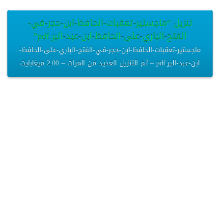
تنزيل “ماجستير-تعقبات-الحافظ-ابن-حجر-في-
الفتح-الباري-على-الحافظ-ابن-عبد-البر.pdf”
ماجستير-تعقبات-الحافظ-ابن-حجر-في-الفتح-الباري-على-الحافظ-
ابن-عبد-البر.pdf – تم التنزيل العديد من المرات – 2.00 ميغابايت