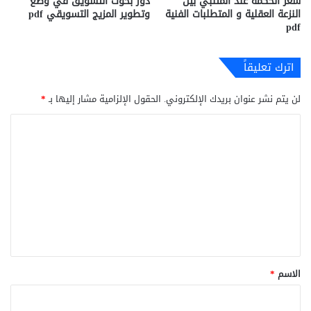
شعر الحكمة عند المتنبي بین
دور بحوث التسويق في وضع
النزعة العقلیة و المتطلبات الفنیة
وتطوير المزيج التسويقي pdf
pdf
اترك تعليقاً
لن يتم نشر عنوان بريدك الإلكتروني.
الحقول الإلزامية مشار إليها بـ
*
ا
ل
ت
ع
ل
ي
ق
*
الاسم
*