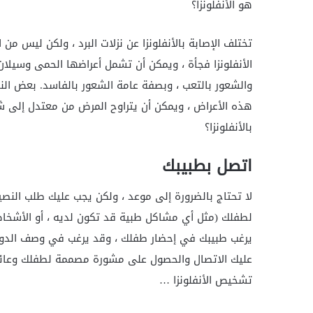
هو الأنفلونزا؟
تختلف الإصابة بالأنفلونزا عن نزلات البرد ، ولكن ليس م
الأنفلونزا فجأة ، ويمكن أن تشمل أعراضها الحمى وسيلان
والشعور بالتعب ، وبصفة عامة الشعور بالفاسد. بعض ال
هذه الأعراض ، ويمكن أن يتراوح المرض من معتدل إلى شد
بالأنفلونزا؟
اتصل بطبيبك
لا تحتاج بالضرورة إلى موعد ، ولكن يجب عليك طلب النص
لطفلك (مثل أي مشاكل طبية قد تكون لديه ، أو الأشخاص
يرغب طبيبك في إحضار طفلك ، وقد يرغب في وصف الدواء
عليك الاتصال والحصول على مشورة مصممة لطفلك وعائلتك.
تشخيص الأنفلونزا …