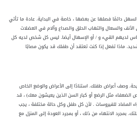
ن السهل دائمًا فصلها عن بعضها ، خاصة في البداية. عادة ما تأتي
 الأنف والسعال والتهاب الحلق والصداع وآلام في العضلات
ناس لديهم القيء و / أو الإسهال أيضا. ليس كل شخص لديه كل
يد. ماذا تفعل إذا كنت تعتقد أن طفلك قد يكون مصابًا
يحة. وصف أعراض طفلك. استنادًا إلى الأعراض والوضع الخاص
 الضعفاء مثل الرضع أو كبار السن الذين يعيشون معك) ، قد
 المضاد للفيروسات . لأن كل طفل وكل حالة مختلفة ، يجب
 بمجرد الانتهاء من ذلك ، أو بمجرد العودة إلى المنزل مع