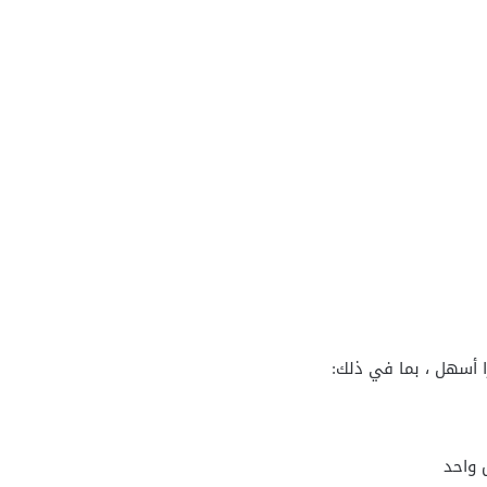
ا أسهل ، بما في ذلك:
 واحد