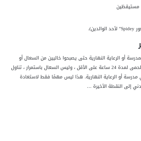
م مستيقظين
ين).
درسة أو الرعاية النهارية حتى يصبحوا خاليين من السعال أو
الأنف ، ولكن هذا يعني أنهم يجب أن يكونوا خاليين من الحمى لمدة 24 ساعة على الأقل ، وليس السعال باستمرار ، تناول
 مدرسة أو الرعاية النهارية. هذا ليس مهمًا فقط لاستعادة
ودني إلى النقطة الأخيرة …