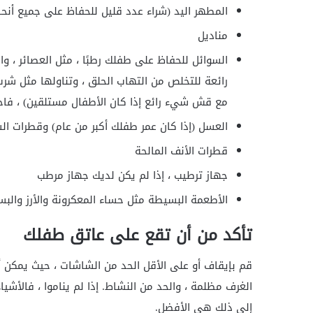
المطهر اليد (شراء عدد قليل للحفاظ على جميع أنحاء
مناديل
السوائل للحفاظ على طفلك رطبًا ، مثل العصائر ، وا
رائعة للتخلص من التهاب الحلق ، وتناولها مثل شرب 
مع قش شيء رائع إذا كان الأطفال مستلقين) ، فاح
العسل (إذا كان عمر طفلك أكبر من عام) وقطرات ال
قطرات الأنف المالحة
جهاز ترطيب ، إذا لم يكن لديك جهاز مرطب
الأطعمة البسيطة مثل حساء المعكرونة والأرز والب
تأكد من أن تقع على عاتق طفلك
قم بإيقاف أو على الأقل الحد من الشاشات ، حيث يمكن 
الغرف مظلمة ، والحد من النشاط. إذا لم يناموا ، فالأشياء
إلى ذلك هي الأفضل.