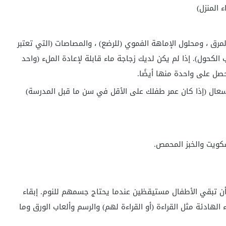
 المنزل)
لمرق ، ومحلول الإماهة الفموي (للرضع) ، والمصاصات (التي تعتبر
الكحول). إذا لم يكن لديك زجاجة ماء قابلة لإعادة الملء (واحد
صل على واحدة منها أيضًا.
سعال (إذا كان عمر طفلك على الأقل في سن ما قبل المدرسة)
سكويت والخبز المحمص.
أن تبقي الأطفال مستيقظين عندما يحتاج جسمهم للنوم. إبقاء
 الهادئة مثل القراءة (أو القراءة لهم) والرسم وألعاب الورق وما