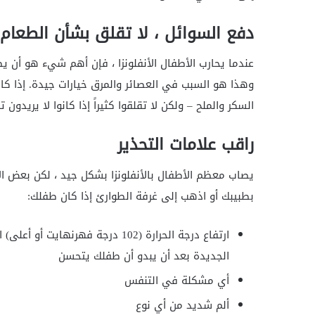
دفع السوائل ، لا تقلق بشأن الطعام
عندما يحارب الأطفال الأنفلونزا ، فإن أهم شيء هو أن يظ
وهذا هو السبب في العصائر والمرق خيارات جيدة. إذا ك
السكر والملح – ولكن لا تقلقوا كثيراً إذا كانوا لا يريد
راقب علامات التحذير
يصاب معظم الأطفال بالأنفلونزا بشكل جيد ، لكن بعض 
بطبيبك أو اذهب إلى غرفة الطوارئ إذا كان طفلك:
ارتفاع درجة الحرارة (102 درجة فهرن
الجديدة بعد أن يبدو أن طفلك يتحسن
أي مشكلة في التنفس
ألم شديد من أي نوع