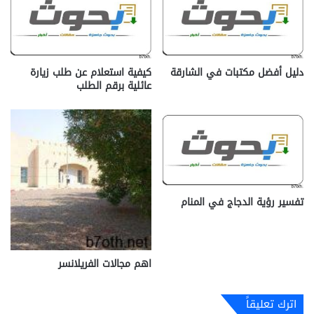
دليل أفضل مكتبات في الشارقة
كيفية استعلام عن طلب زيارة
عائلية برقم الطلب
تفسير رؤية الدجاج في المنام
اهم مجالات الفريلانسر
اترك تعليقاً