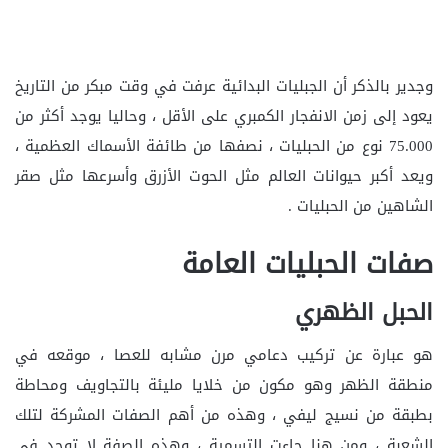
وجدير بالذكر أن الجبليات البدائية عرفت في وقت مبكر من التاريخ
يعود إلى زمن الانفجار الكمبري على الأقل ، وحاليا يوجد أكثر من
75.000 نوع من الحبليات ، نصفها من طائفة الأسماك العظمية ،
ويعد أكبر حيوانات العالم مثل الحوت الأزرق وأسرعها مثل صقر
الشاهين من الحبليات .
صفات الحبليات العامة
الحبل الظهري
هو عبارة عن تركيب دعامي مرن مشابه للعصا ، موقعه في
منطقة الظهر وهو مكون من خلايا مليئة بالتجاويف ومحاطة
بطبقة من نسيج ليفي ، وهذه من أهم الصفات المشركة لتلك
الشعبة ، ومن هنا جاءت التسمية ، وهذه الصفة لا توجد في