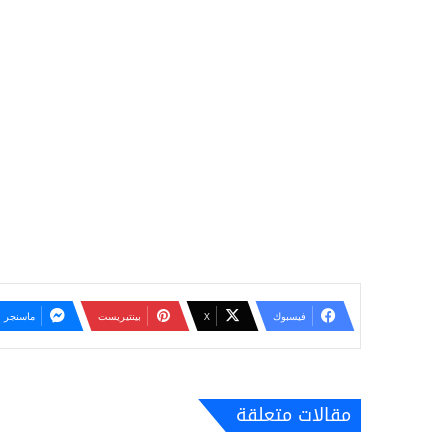
فيسبوك
‫X
بينتيريست
ماسنجر
مقالات متعلقة