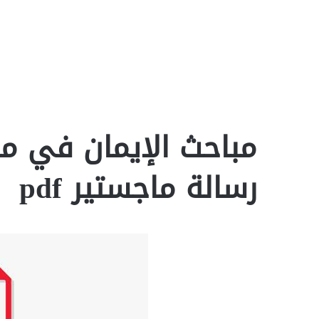
مباحث الإيمان في مر
رسالة ماجستير pdf