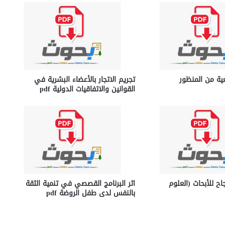
ية من المنظور
تجريم الاتجار بالأعضاء البشرية في
القوانين والاتفاقيات الدولية pdf
اح للأبحاث (العلوم
اثر البرنامج القصصي في تنمية الثقة
بالنفس لدى طفل الروضة pdf