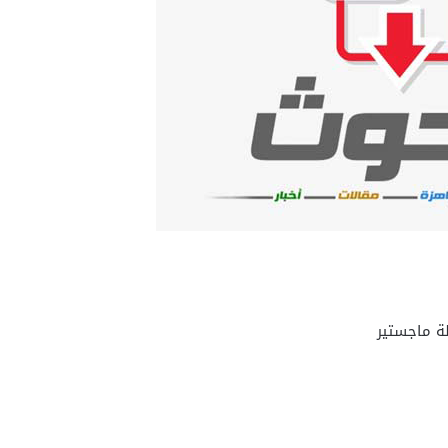
ة ماجستير