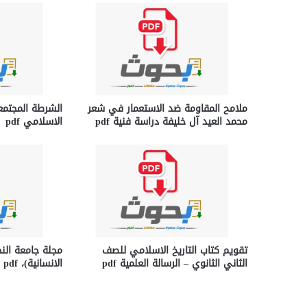
ملامح المقاومة ضد الاستعمار في شعر
الشرطة المجتمع
محمد العید آل خلیفة دراسة فنية pdf
الاسلامي pdf
تقويم كتاب التاريخ الاسلامي للصف
مجلة جامعة النج
الثاني الثانوي – الرسالة العلمية pdf
الانسانية)، pdf