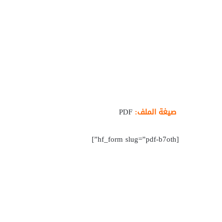
صيغة الملف:
PDF
[hf_form slug=”pdf-b7oth”]