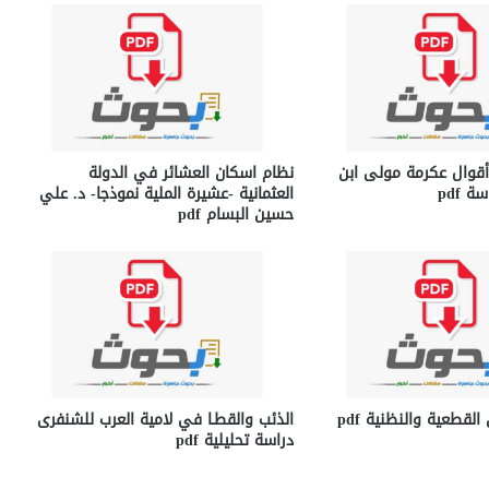
أقوال عكرمة مولى ابن
نظام اسكان العشائر في الدولة
 pdf
العثمانية -عشيرة الملية نموذجا- د. علي
حسين البسام pdf
لقطعية والنظنية pdf
الذئب والقطـا في لامية العرب للشنفرى
دراسة تحليلية pdf