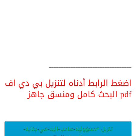
__________________________________
اضغط الرابط أدناه لتنزيل بي دي اف
pdf البحث كامل ومنسق جاهز
تنزيل “مسؤولية-صاحب-اليد-في-جناية-