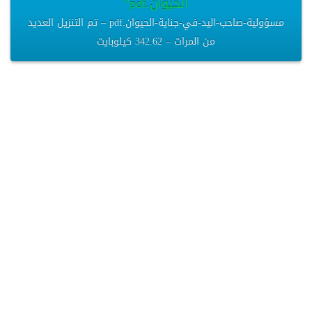
الحيوان.pdf”
مسؤولية-صاحب-اليد-في-جناية-الحيوان.pdf – تم التنزيل العديد
من المرات – 342.62 كيلوبايت