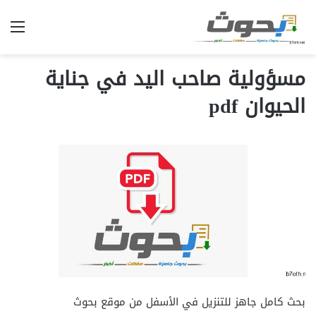
الق
مسؤولية صاحب اليد في جناية
الحيوان pdf
بحث كامل جاهز للتنزيل في الأسفل من موقع بحوث