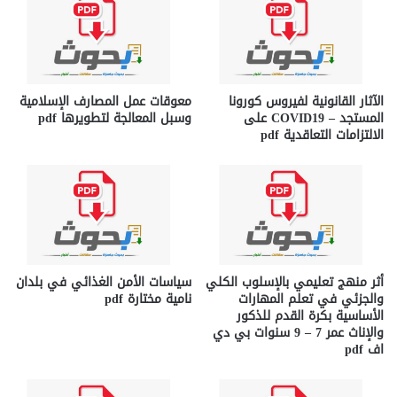
الآثار القانونية لفيروس كورونا
معوقات عمل المصارف الإسلامية
المستجد – COVID19 على
وسبل المعالجة لتطويرها pdf
الالتزامات التعاقدية pdf
أثر منهج تعليمي بالإسلوب الكلي
سياسات الأمن الغذائي في بلدان
والجزئي في تعلم المهارات
نامية مختارة pdf
الأساسية بكرة القدم للذكور
والإناث عمر 7 – 9 سنوات بي دي
اف pdf