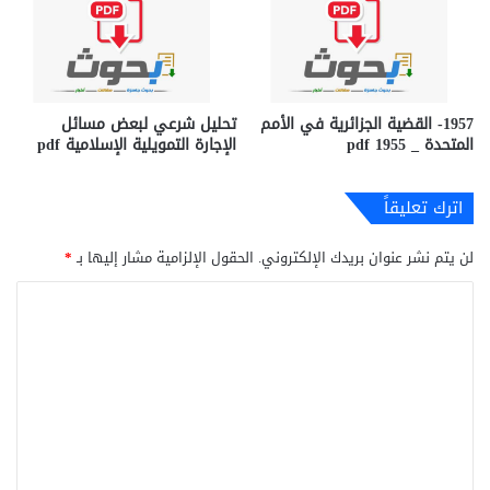
1957- القضية الجزائرية في الأمم
تحليل شرعي لبعض مسائل
المتحدة _ 1955 pdf
الإجارة التمويلية الإسلامية pdf
اترك تعليقاً
لن يتم نشر عنوان بريدك الإلكتروني.
الحقول الإلزامية مشار إليها بـ
*
ا
ل
ت
ع
ل
ي