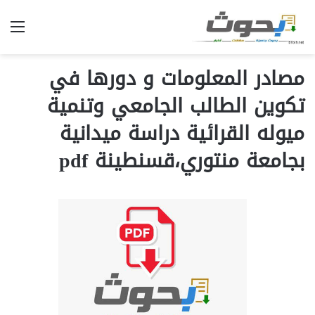
الق
مصادر المعلومات و دورها في
تكوين الطالب الجامعي وتنمية
ميوله القرائية دراسة ميدانية
بجامعة منتوري،قسنطينة pdf