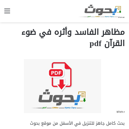
الق
مظاهر الفاسد وأثره في ضوء
القرآن pdf
بحث كامل جاهز للتنزيل في الأسفل من موقع بحوث