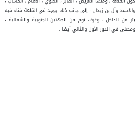
حول القلعة ، ومنها الغريض ، الفاير ، الجلوي ، الغنام ، الكساب ،
والأحمد وآل بن زيدان ، إلى جانب ذلك يوجد في القلعة فناء فيه
بئر من الداخل ، وغرف نوم من الجهتين الجنوبية والشمالية ،
ومصلى في الدور الأول والثاني أيضا .