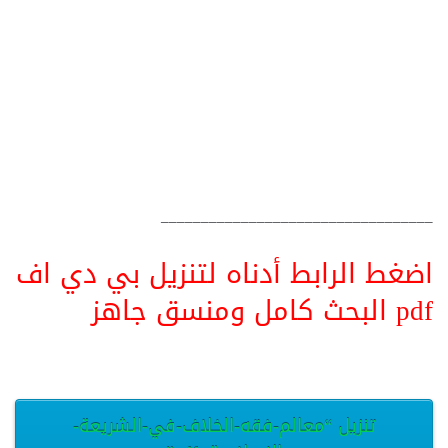
__________________________________
اضغط الرابط أدناه لتنزيل بي دي اف
pdf البحث كامل ومنسق جاهز
تنزيل “معالم-فقه-الخلاف-في-الشريعة-