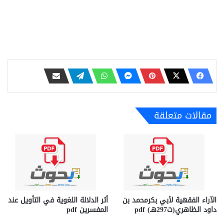
مقالات متعلقة
الآراء الفقهية لأبي بكرمحمد بن
أثر الدلالة اللغوية في التأويل عند
داود الظاهري(ت297هـ) pdf
المفسرين pdf