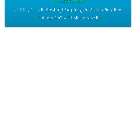
الإسلامية..pdf”
معالم-فقه-الخلاف-في-الشريعة-الإسلامية..pdf – تم التنزيل
العديد من المرات – 2.92 ميغابايت