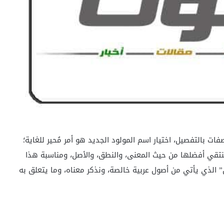
 بالتفصيل، اختيار اسم المولود الجديد هو أمر مُحير للغاية؛
قي أفضلها من حيث المعنى، والنطق، والأصل، ومناسبة هذا
الذي يأتي من أصول عربية خالصة، ونذكر معناه، وما يتعلق به