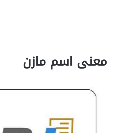
معنى اسم مازن