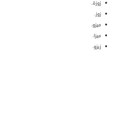
زوزة.
زوز.
ميزو.
ميزا.
زيزو.