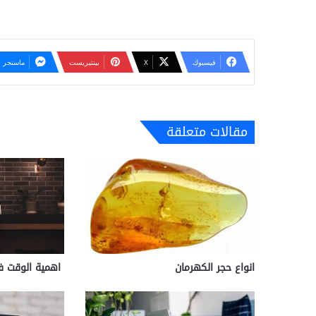
فيسبوك
‫X
بينتيريست
ماسنجر
مقالات متعلقة
انواع حجر الكهرمان
اهمية الوقت في