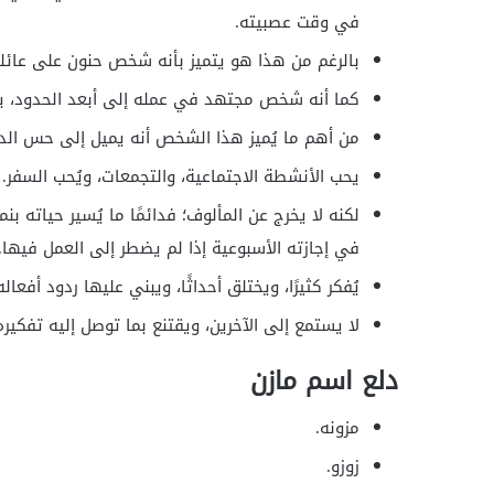
في وقت عصبيته.
بالرغم من هذا هو يتميز بأنه شخص حنون على عائ
كما أنه شخص مجتهد في عمله إلى أبعد الحدود، يس
من أهم ما يُميز هذا الشخص أنه يميل إلى حس الد
يحب الأنشطة الاجتماعية، والتجمعات، ويُحب السفر.
لكنه لا يخرج عن المألوف؛ فدائمًا ما يُسير حياته
في إجازته الأسبوعية إذا لم يضطر إلى العمل فيها.
يُفكر كثيرًا، ويختلق أحداثًا، ويبني عليها ردود أفعاله
لا يستمع إلى الآخرين، ويقتنع بما توصل إليه تفكير
دلع اسم مازن
مزونه.
زوزو.