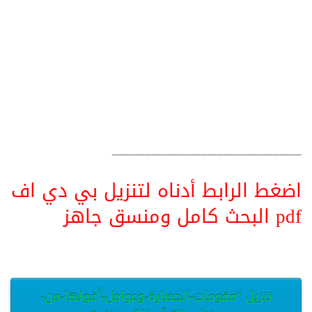
__________________________________
اضغط الرابط أدناه لتنزيل بي دي اف
pdf البحث كامل ومنسق جاهز
تنزيل “مقومات-الحضارة-وعوامل-أفولها-من-