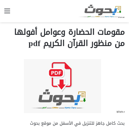
الق
مقومات الحضارة وعوامل أفولها
من منظور القرآن الكريم pdf
بحث كامل جاهز للتنزيل في الأسفل من موقع بحوث