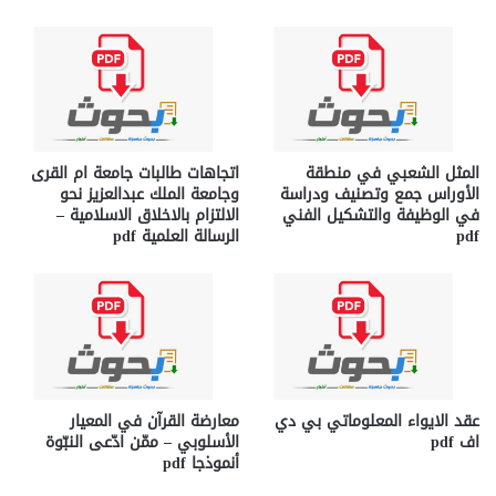
المثل الشعبي في منطقة
اتجاهات طالبات جامعة ام القرى
الأوراس جمع وتصنیف ودراسة
وجامعة الملك عبدالعزيز نحو
في الوظیفة والتشكیل الفني
الالتزام بالاخلاق الاسلامية –
pdf
الرسالة العلمية pdf
عقد الايواء المعلوماتي بي دي
معارضة القرآن في المعيار
اف pdf
الأسلوبي – ممّن ادّعى النبّوة
أنموذجا pdf