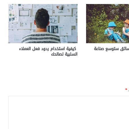
 سائق ستوسع صناعة
كيفية استخدام ردود فعل العملاء
السلبية لصالحك
ـ
*