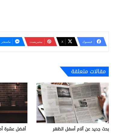
فيسبوك
‫X
بينتيريست
ماسنجر
مقالات متعلقة
بحث جديد عن آلام أسفل الظهر
أفضل عشرة أما