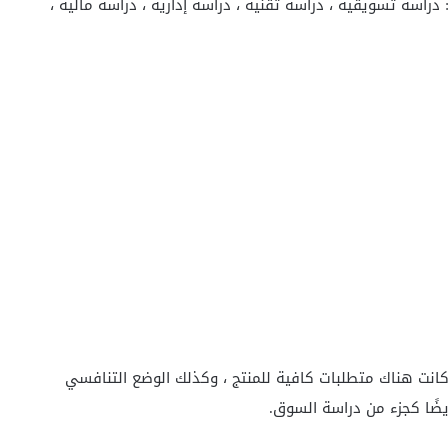
سة تسويقية ، دراسة تقنية ، دراسة إدارية ، دراسة مالية ،
ا كانت هناك متطلبات كافية للمنتج ، وكذلك الوضع التنافسي
ضًا كجزء من دراسة السوق.