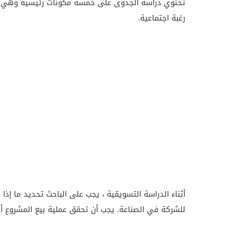
تحتوي دراسة الجدوى على خمسة مكونات رئيسية وهي: درا
رغبة اجتماعية.
أثناء الدراسة التسويقية ، يجب على الباحث تحديد ما إذ
للشركة في الصناعة. يجب أن تحقق عملية بيع المشروع أي