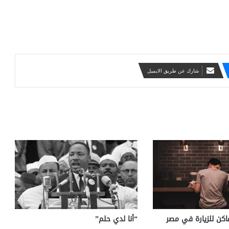
شارك عن طريق الايميل
كن للزيارة في مصر
“أنا لدي حلم”