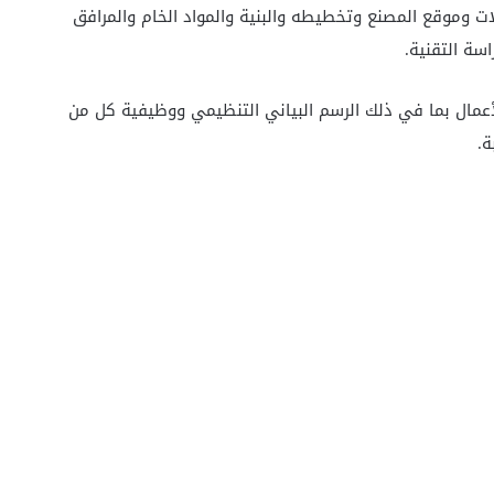
لات وموقع المصنع وتخطيطه والبنية والمواد الخام والمرافق
اسة التقنية.
لأعمال بما في ذلك الرسم البياني التنظيمي ووظيفية كل من
ة.