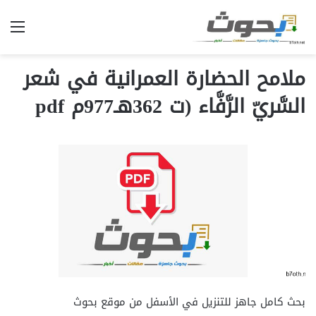
الق
ملامح الحضارة العمرانية في شعر
السَّريّ الرَّفَّاء (ت 362هـ977م pdf
بحث كامل جاهز للتنزيل في الأسفل من موقع بحوث