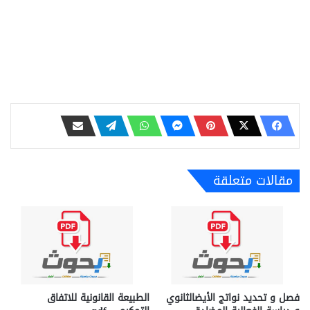
مقالات متعلقة
فصل و تحدید نواتج الأیضالثانوي
الطبيعة القانونية للاتفاق