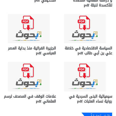
و دراسة الفعالیة المضادة
التحكيمي pdf
للأكسدة لنبتة pdf
السياسة الاقتصادية في خلافة
الجزيرة الفراتية منذ بداية العصر
علي بن أبي طالب pdf
العباسي pdf
سيميائية البنى السردية في
علامات الوقف في المصحف لرسم
رواية نساء العتبات pdf
العثماني pdf