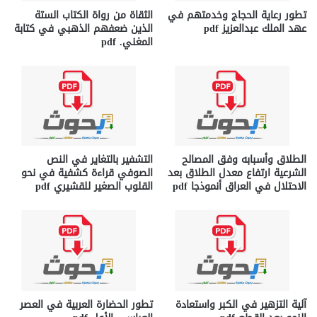
تطور رعاية الحجاج وخدمتهم في
الثقاة من رواة الكتاب الستة
عهد الملك عبدالعزيز pdf
الذين ضعفهم الذهبي في كتابة
المغني. pdf
الطلاق وأسبابه وفق المصالح
التشفير بالتغاير في النص
الشرعية ارتفاع معدل الطلاق بعد
الصوفي قراءة كشفية في نحو
الاحتلال في العراق أنموذجا pdf
القلوب الصغير للقشيري pdf
آلية التزهير في الكبر واستعادة
تطور الحضارة العربية في العصر