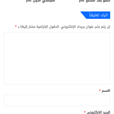
النمو بعد القطع pdf
العباسي الأول pdf
اترك تعليقاً
لن يتم نشر عنوان بريدك الإلكتروني.
الحقول الإلزامية مشار إليها بـ
*
ا
ل
ت
ع
ل
ي
ق
*
الاسم
*
البريد الإلكتروني
*