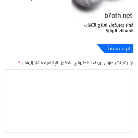
فوار يوريكول لعلاج التهاب
المسالك البولية
اترك تعليقاً
لن يتم نشر عنوان بريدك الإلكتروني.
الحقول الإلزامية مشار إليها بـ
*
ا
ل
ت
ع
ل
ي
ق