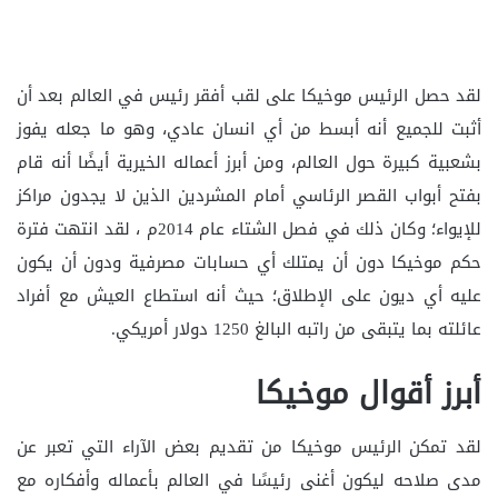
لقد حصل الرئيس موخيكا على لقب أفقر رئيس في العالم بعد أن
أثبت للجميع أنه أبسط من أي انسان عادي، وهو ما جعله يفوز
بشعبية كبيرة حول العالم، ومن أبرز أعماله الخيرية أيضًا أنه قام
بفتح أبواب القصر الرئاسي أمام المشردين الذين لا يجدون مراكز
للإيواء؛ وكان ذلك في فصل الشتاء عام 2014م ، لقد انتهت فترة
حكم موخيكا دون أن يمتلك أي حسابات مصرفية ودون أن يكون
عليه أي ديون على الإطلاق؛ حيث أنه استطاع العيش مع أفراد
عائلته بما يتبقى من راتبه البالغ 1250 دولار أمريكي.
أبرز أقوال موخيكا
لقد تمكن الرئيس موخيكا من تقديم بعض الآراء التي تعبر عن
مدى صلاحه ليكون أغنى رئيسًا في العالم بأعماله وأفكاره مع