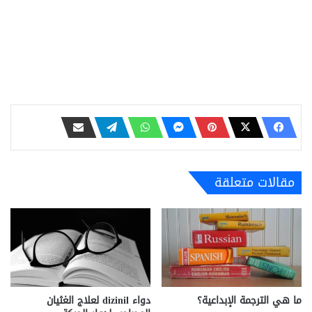
مقالات متعلقة
ما هي الترجمة الإبداعية؟
دواء dizinil لعلاج الغثيان