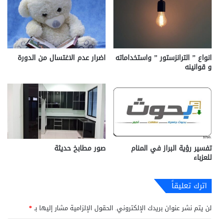
انواع ” الترانزستور ” واستخداماته
اضرار عدم الاغتسال من الدورة
و قوانينه
تفسير رؤية البراز في المنام
صور مطابخ حديثة
للعزباء
اترك تعليقاً
لن يتم نشر عنوان بريدك الإلكتروني.
الحقول الإلزامية مشار إليها بـ
*