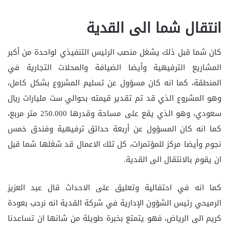
انتقال شما الى القدية
كان شما قبل ذلك يشغل منصب الرئيس التنفيذي لواحدة من أكبر
المشاريع الترفيهية وأيضا الضيافة والمحلات التجارية في
المنطقة، كما انه كان مسؤول عن تسليم المشروع بشكل كامل،
وهو المشروع الذي قد تم تقدير قيمته بحوالي ست مليارات ريال
سعودي، وهو الذي يقع على مساحة وقدرها 250.000 متر مربع،
كما انه كان المسؤول عن أربعة حدائق ترفيهية وفندق خمس
نجوم وأيضا مركز للمؤتمرات، كل تلك الاعمال قد شغلها شما قبل
ان يقوم بالانتقال الى القدية.
كما انه في احتفالية وتعليق على الاحداث قال عبد العزيز
الرميحي رئيس الشؤون الإدارية في شركة القدية انه نرحب بعودة
كريم الى الرياض، فهو يتمتع بخبرة طويلة من شانها ان تساعدنا