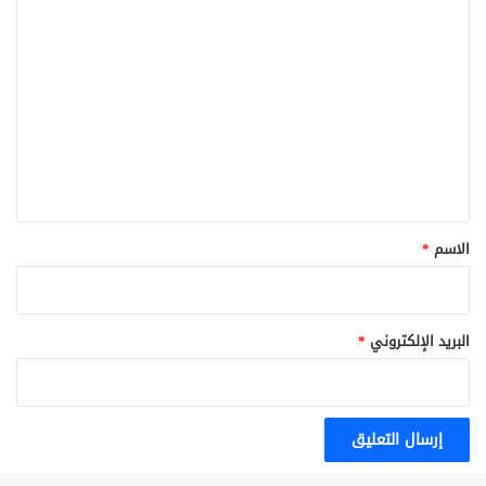
ا
ل
ت
ع
ل
ي
ق
*
الاسم
*
البريد الإلكتروني
*