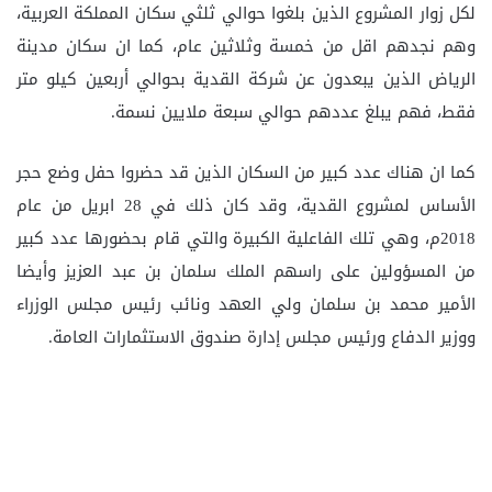
لكل زوار المشروع الذين بلغوا حوالي ثلثي سكان المملكة العربية،
وهم نجدهم اقل من خمسة وثلاثين عام، كما ان سكان مدينة
الرياض الذين يبعدون عن شركة القدية بحوالي أربعين كيلو متر
فقط، فهم يبلغ عددهم حوالي سبعة ملايين نسمة.
كما ان هناك عدد كبير من السكان الذين قد حضروا حفل وضع حجر
الأساس لمشروع القدية، وقد كان ذلك في 28 ابريل من عام
2018م، وهي تلك الفاعلية الكبيرة والتي قام بحضورها عدد كبير
من المسؤولين على راسهم الملك سلمان بن عبد العزيز وأيضا
الأمير محمد بن سلمان ولي العهد ونائب رئيس مجلس الوزراء
ووزير الدفاع ورئيس مجلس إدارة صندوق الاستثمارات العامة.