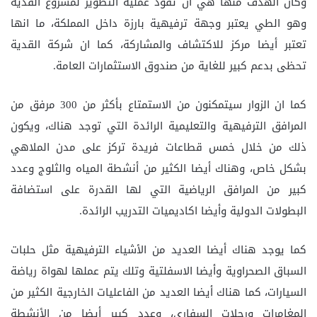
وكان الهدف منها هي ان تقود عملية التطوير لمشروع القدية
وهو الطي يعتبر وجهة ترفيهية بارزة داخل المملكة، ما انها
تعتبر أيضا مركز للاكتشاف والمشاركة، كما ان شركة القدية
تحظى بدعم كبير للغاية من صندوق الاستثمارات العامة.
كما ان الزوار سيتمكنون من الاستمتاع بأكثر من 300 مرفق من
المرافق الترفيهية والتعليمية الرائدة التي توجد هناك، ويكون
ذلك من خلال خمس قطاعات فريدة تركز على مدن الملاهي
بشكل خاص، وهناك أيضا الكثير من أنشطة المياه والثلوج وعدد
كبير من المرافق الرياضية التي لها القدرة على استضافة
البطولات الدولية وأيضا اكاديميات التدريب الرائدة.
كما يوجد هناك أيضا العديد من الأشياء الترفيهية مثل حلبات
السباق الصحراوية وأيضا الاسفلتية وتلك يتم عملها لهواة رياضة
السيارات، كما هناك أيضا العديد من الفاعليات الخارجية الكثير من
المغامرات ورحلات السفاري، وعدد كبير أيضا من الأنشطة