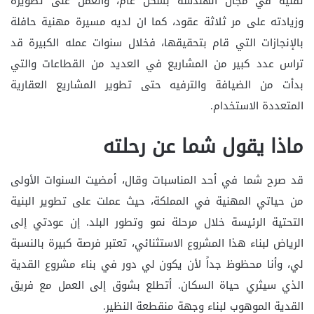
تقنية في مجال الهندسة بشكل عام، والعمل على تطويره
وزيادته على مر ثلاثة عقود، كما ان لديه مسيرة مهنية حافلة
بالإنجازات التي قام بتحقيقها، فخلال سنوات عمله الكبيرة قد
تراس عدد كبير من المشاريع في العديد من القطاعات والتي
بدأت من الضيافة والترفيه حتى تطوير المشاريع العقارية
المتعددة الاستخدام.
ماذا يقول شما عن رحلته
قد صرح شما في أحد المناسبات وقال، أمضيت السنوات الأولى
من حياتي المهنية في المملكة، حيث عملت على تطوير البنية
التحتية الرئيسة خلال مرحلة نمو وتطور البلد. إن عودتي إلى
الرياض لبناء هذا المشروع الاستثنائي، تعتبر فرصة كبيرة بالنسبة
لي، وأنا محظوظ جداً لأن يكون لي دور في بناء مشروع القدية
الذي سيثري حياة السكان. أتطلع بشوق إلى العمل مع فريق
القدية الموهوب لبناء وجهة منقطعة النظير.