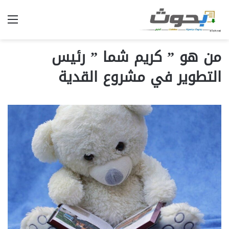
الق
من هو ” كريم شما ” رئيس
التطوير في مشروع القدية