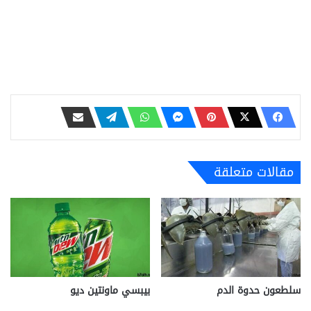
مقالات متعلقة
سلطعون حدوة الدم
بيبسي ماونتين ديو