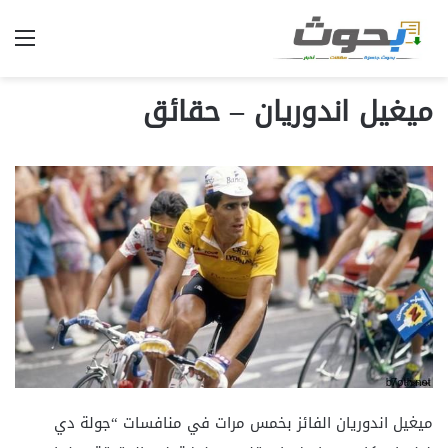
الق
ميغيل اندوريان – حقائق
ميغيل اندوريان الفائز بخمس مرات في منافسات “جولة دي