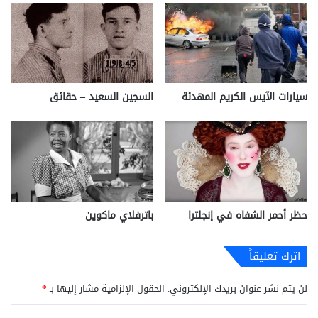
سيارات الآيس الكريم المهدئة
السجين السعيد – حقائق
حظر أحمر الشفاه في إنجلترا
باترفلاي ماكوين
اترك تعليقاً
لن يتم نشر عنوان بريدك الإلكتروني.
الحقول الإلزامية مشار إليها بـ
*
ا