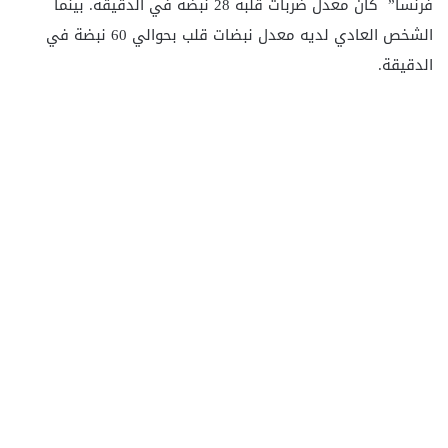
فرنسا” كان معدل ضربات قلبه 28 نبضة في الدقيقة. بينما
الشخص العادي لديه معدل نبضات قلب بحوالي 60 نبضة في
الدقيقة.