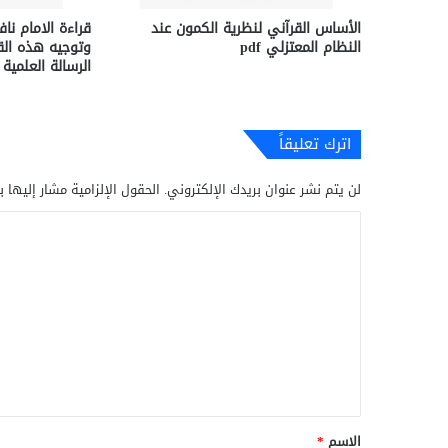
الأساس القرآني لنظرية الكمون عند
قراءة الامام نا
النظام المعتزلي pdf
وتوجيه هذه القر
الرسالة العلمية pdf
اترك تعليقاً
لن يتم نشر عنوان بريدك الإلكتروني.
الحقول الإلزامية مشار إليها ب
ا
ل
ت
ع
ل
ي
ق
*
الاسم
*