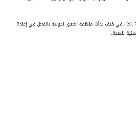
نظرت ميزة أخبار الصحة الرقمية ، التي نُشرت في مارس 2017 ، في كيف بدأت منظمة العفو الدولية بالفعل في إعادة
نية للصحة.