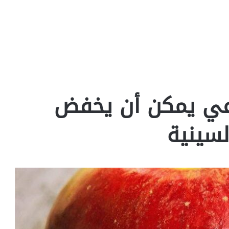
اعي يمكن أن يخفض
لسينية