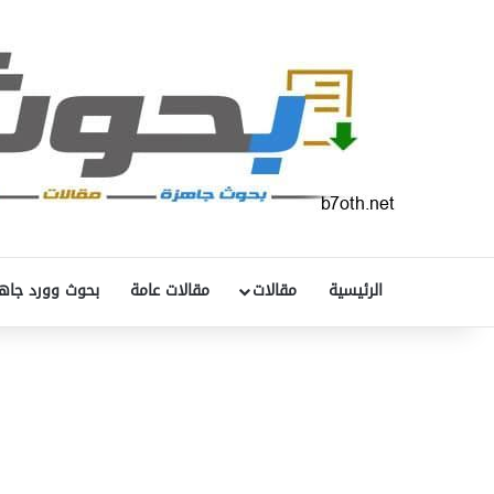
الرئيسية
مقالات
مقالات عامة
بحوث وورد جاه