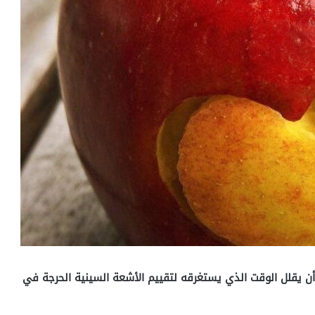
 أن يقلل الوقت الذي يستغرقه لتقييم الأشعة السينية الحرجة في