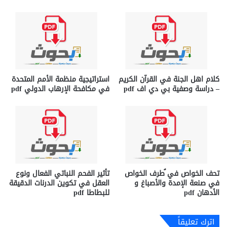
كلام اهل الجنة في القرآن الكريم
استراتیجیة منظمة الأمم المتحدة
– دراسة وصفية بي دي اف pdf
في مكافحة الإرهاب الدولي pdf
تحف الخواص في ُطرف الخواص
تأثير الفحم النباتي الفعال ونوع
في صنعة الإمدة والأصباغ و
العقل في تكوين الدرنات الدقيقة
الأدهان pdf
للبطاطا pdf
اترك تعليقاً