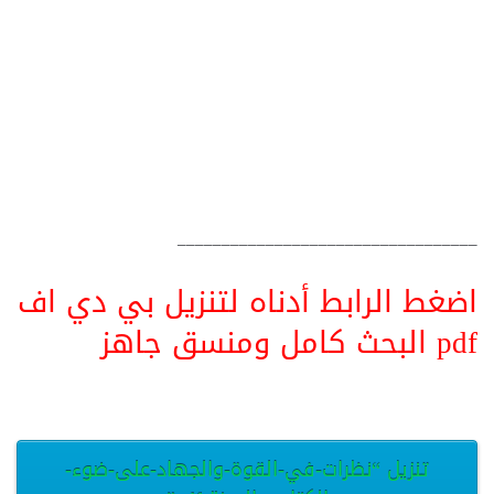
__________________________________
اضغط الرابط أدناه لتنزيل بي دي اف
pdf البحث كامل ومنسق جاهز
تنزيل “نظرات-في-القوة-والجهاد-على-ضوء-