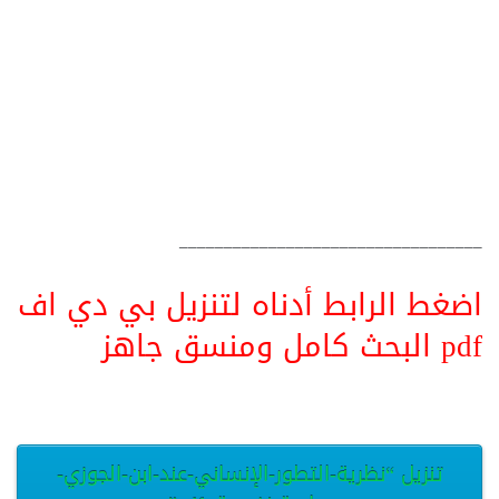
__________________________________
اضغط الرابط أدناه لتنزيل بي دي اف
pdf البحث كامل ومنسق جاهز
تنزيل “نظرية-التطور-الإنساني-عند-ابن-الجوزي-