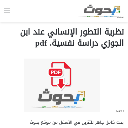
الق
نظرية التطور الإنساني عند ابن
الجوزي دراسة نفسية. pdf
بحث كامل جاهز للتنزيل في الأسفل من موقع بحوث