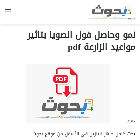
الق
نمو وحاصل فول الصويا بتاثير
مواعيد الزارعة pdf
بحث كامل جاهز للتنزيل في الأسفل من موقع بحوث