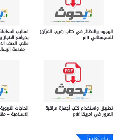
الوجوه والنظائر في كتاب (غريب القرآن)
اساليب المعاملة
للسجستاني pdf
بدوافع الانجاز و
طلاب الصف الاو
– مقدمة الرسالة ا
تطبيق واستخدام كتب أجهزة مراقبة
الحاجات التربوي
المرور في امريكا pdf
الاسلامية – مقالة 
اترك تعليقاً