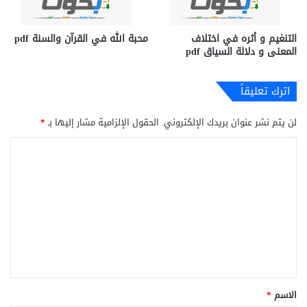
التنغيم و أثره في اختلاف
محبة الله في القرآن والسنة pdf
المعنى و دلالة السياق pdf
اترك تعليقاً
لن يتم نشر عنوان بريدك الإلكتروني.
الحقول الإلزامية مشار إليها بـ
*
ا
ل
ت
ع
ل
ي
ق
*
الاسم
*