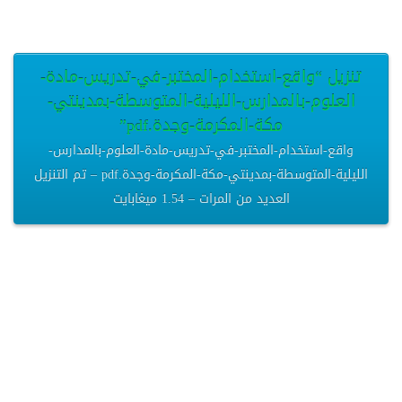
تنزيل “واقع-استخدام-المختبر-في-تدريس-مادة-
العلوم-بالمدارس-الليلية-المتوسطة-بمدينتي-
مكة-المكرمة-وجدة.pdf”
واقع-استخدام-المختبر-في-تدريس-مادة-العلوم-بالمدارس-
الليلية-المتوسطة-بمدينتي-مكة-المكرمة-وجدة.pdf – تم التنزيل
العديد من المرات – 1.54 ميغابايت