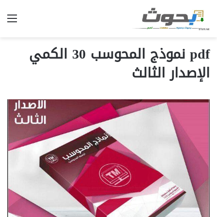
الق
pdf نموذج المحوسب 30 الكمي
الإصدار الثالث