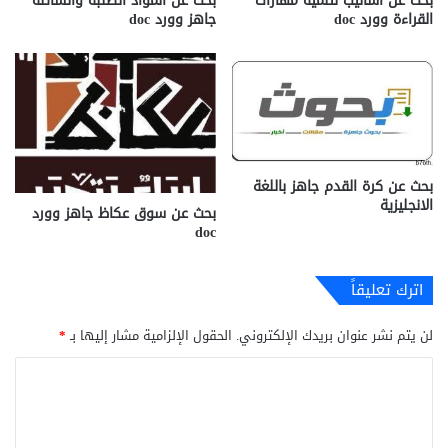
بحث عن أساليب لتنمية مهارات
بحث عن المواد الصلبة والسائلة
القراءة وورد doc
جاهز وورد doc
بحث عن كرة القدم جاهز باللغة
الانجليزية
بحث عن سوق عكاظ جاهز وورد
doc
اترك تعليقاً
لن يتم نشر عنوان بريدك الإلكتروني.
الحقول الإلزامية مشار إليها بـ
*
ا
ل
ت