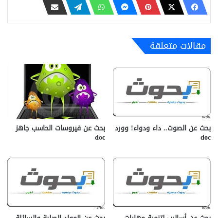
مقالات متعلقة
بحث عن الصوت.. داء ودواء! وورد
بحث عن فيروسات الحاسب جاهز
doc‎
doc