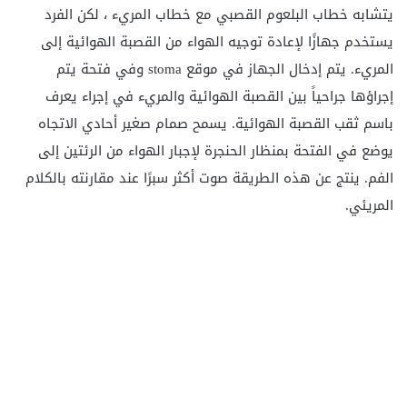
يتشابه خطاب البلعوم القصبي مع خطاب المريء ، لكن الفرد
يستخدم جهازًا لإعادة توجيه الهواء من القصبة الهوائية إلى
المريء. يتم إدخال الجهاز في موقع stoma وفي فتحة يتم
إجراؤها جراحياً بين القصبة الهوائية والمريء في إجراء يعرف
باسم ثقب القصبة الهوائية. يسمح صمام صغير أحادي الاتجاه
يوضع في الفتحة بمنظار الحنجرة لإجبار الهواء من الرئتين إلى
الفم. ينتج عن هذه الطريقة صوت أكثر سبرًا عند مقارنته بالكلام
المريئي.