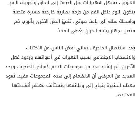
العلوي ، تسهل الاهتزازات نقل الصوت إلى الحلق وتجويف الفم.
يتكون النوع داخل الفم من حزمة بطارية خارجية صغيرة متصلة
بواسطة سلك إلى باعث صوتي. تتميز الطرز الأخرى بأنبوب فم
متصل بجهاز يشبه الخزان يغطي الفخذ.
بعد استئصال الحنجرة ، يعاني بعض الناس من الاكتئاب
والانسحاب الاجتماعي بسبب التغيرات في أصواتهم وردود فعل
الآخرين. تم إنشاء عدد من مجموعات الدعم لأمراض الحنجرة ، ويجد
العديد من المرضى أن الانضمام إلى هذه المجموعات مفيد. تعود
معظم الحنجرة بنجاح إلى وظائفها وتستأنف معظم أنشطتها
المعتادة.