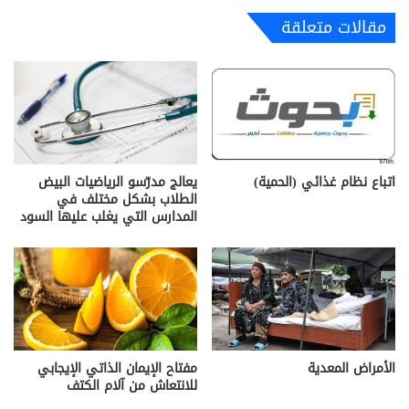
مقالات متعلقة
اتباع نظام غذائي (الحمية)
يعالج مدرّسو الرياضيات البيض
الطلاب بشكل مختلف في
المدارس التي يغلب عليها السود
الأمراض المعدية
مفتاح الإيمان الذاتي الإيجابي
للانتعاش من آلام الكتف