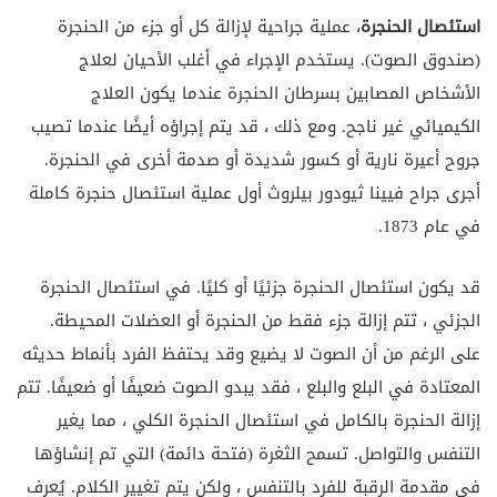
استئصال الحنجرة
، عملية جراحية لإزالة كل أو جزء من الحنجرة
(صندوق الصوت). يستخدم الإجراء في أغلب الأحيان لعلاج
الأشخاص المصابين بسرطان الحنجرة عندما يكون العلاج
الكيميائي غير ناجح. ومع ذلك ، قد يتم إجراؤه أيضًا عندما تصيب
جروح أعيرة نارية أو كسور شديدة أو صدمة أخرى في الحنجرة.
أجرى جراح فيينا ثيودور بيلروث أول عملية استئصال حنجرة كاملة
في عام 1873.
قد يكون استئصال الحنجرة جزئيًا أو كليًا. في استئصال الحنجرة
الجزئي ، تتم إزالة جزء فقط من الحنجرة أو العضلات المحيطة.
على الرغم من أن الصوت لا يضيع وقد يحتفظ الفرد بأنماط حديثه
المعتادة في البلع والبلع ، فقد يبدو الصوت ضعيفًا أو ضعيفًا. تتم
إزالة الحنجرة بالكامل في استئصال الحنجرة الكلي ، مما يغير
التنفس والتواصل. تسمح الثغرة (فتحة دائمة) التي تم إنشاؤها
في مقدمة الرقبة للفرد بالتنفس ، ولكن يتم تغيير الكلام. يُعرف