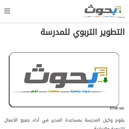
الق
التطوير التربوي للمدرسة
يقوم وكيل المدرسة بمساعدة المدير في أداء جميع الأعمال
التربوية والإدارية ،