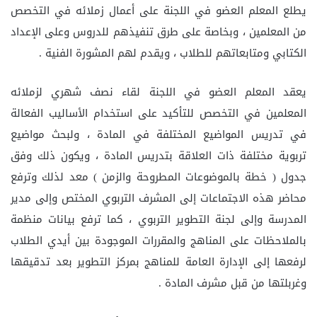
يطلع المعلم العضو في اللجنة على أعمال زملائه في التخصص
من المعلمين ، وبخاصة على طرق تنفيذهم للدروس وعلى الإعداد
الكتابي ومتابعاتهم للطلاب ، ويقدم لهم المشورة الفنية .
يعقد المعلم العضو في اللجنة لقاء نصف شهري لزملائه
المعلمين في التخصص للتأكيد على استخدام الأساليب الفعالة
في تدريس المواضيع المختلفة في المادة ، ولبحث مواضيع
تربوية مختلفة ذات العلاقة بتدريس المادة ، ويكون ذلك وفق
جدول ( خطة بالموضوعات المطروحة والزمن ) معد لذلك وترفع
محاضر هذه الاجتماعات إلى المشرف التربوي المختص وإلى مدير
المدرسة وإلى لجنة التطوير التربوي ، كما ترفع بيانات منظمة
بالملاحظات على المناهج والمقررات الموجودة بين أيدي الطلاب
لرفعها إلى الإدارة العامة للمناهج بمركز التطوير بعد تدقيقها
وغربلتها من قبل مشرف المادة .