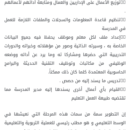
توزيع الأعمال على الإداريين والعمال ومتابعة أدائهم لأعمالهم
.
تنظيم قاعدة المعلومات والسجلات والملفات اللازمة للعمل
في المدرسة
إعداد ملف لكل معلم وموظف يحفظ فيه جميع البيانات
الخاصة به ، وسيرته الذاتية وصور من مؤهلاته وخبراته والدورات
التدريبية التي حضرها ومشاركا ته وما يرد عن أدائه ووضعه
الوظيفي من مكاتبات وتوظيف التقنية الحديثة والبرامج
الحاسوبية المعتمدة كلما كان ذلك ممكناً.
تدريس ما يسند إليه من حصص .
القيام بأي أعمال أخرى يسندها إليه مدير المدرسة مما
تقتضيه طبيعة العمل التعليم
إن التطوير سمة من سمات هذه المرحلة التي نعيشها في
الوسط التعليمي و هو مطلب رئيسي للعملية التربوية والتعليمية