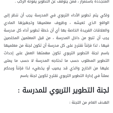
المتجددة باستمرار ، فمن يتوقف عن التطوير يفوته الركب .
ولكي يتم تطوير الأداء التربوي في المدرسة يجب أن ننظر إلى
الواقع الذي تعيشه ، وظروف معلميها وتجهيزها المادي
والعلاقات الفريدة الخاصة بها أي أن خطة تطوير أداء كل مدرسة
يجب أن تنبع من داخل المدرسة ، من قبل المعلمين المخلصين
فيها ، لذا فإننأ نقترح على كل مدرسة أن تكون لجنة من معلميها
باسم لجنة التطوير التربوي تكون مهمتها العمل على إحداث
التطوير المطلوب حسب ما تحتاجه المدرسة لا حسب ما يملى
عليها من الخارج والذي قد يصيب أو يخطيء لذا فإننأ وبحكم
عملنأ في إدارة التطوير التربوي نقترح تكوين لجنة باسم
لجنة التطوير التربوي للمدرسة :
الهدف العام من اللجنة :