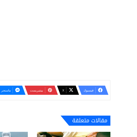
فيسبوك
‫X
بينتيريست
ماسنجر
مقالات متعلقة