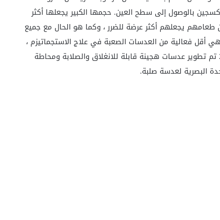
وكسجين بالوصول إلى سطح العين. حجمها الكبير يجعلها أكثر
 طعامهم يجعلهم أكثر عرضة للضرر ، وكما هو الحال مع جميع
هي أقل فعالية من العدسات الصعبة في علاج الاستجماتيزم ،
تم تطوير عدسات هجينة قابلة للانغلاق والصلابة ومحاطة
دة البصرية لعدسة صلبة.