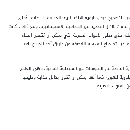
 لتصحيح عيوب الرؤية الانكسارية. العدسة اللاصقة الأولى،
1887 ل
الصحيح غير النظامية
الاستجماتيزم. ومع ذلك ، كانت
لة. حتى تطور الأدوات البصرية التي يمكن أن تقيس انحناء
ميذ) ، تم صنع العدسة اللاصقة عن طريق أخذ انطباع للعين
ة الناتجة عن التقوسات غير المنتظمة للقرنية. وهي العلاج
لورية للعين). كما أنها يمكن أن تكون بدائل جذابة وظيفيا
ن العيوب البصرية.