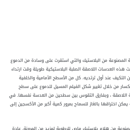
 المصنوعة من البلاستيك والتي استقرت على وسادة من الدموع
ت هذه العدسات اللاصقة الصلبة البلاستيكية طويلة وقت ارتداء
 التكيف عند أول ترتديه. كل من الأسطح الأمامية والخلفية
انكسار من خلال تغيير شكل الفيلم المسيل للدموع على سطح
ة اللاصقة ، وبفارق التقوس بين سطحين من العدسة نفسها. في
مكن اختراقها بالغاز للسماح بمرور كمية أكبر من الأكسجين إلى
مصنوعة من هلام بلاستيك ماص للرطوبة لمزيد من المرونة.
عادة