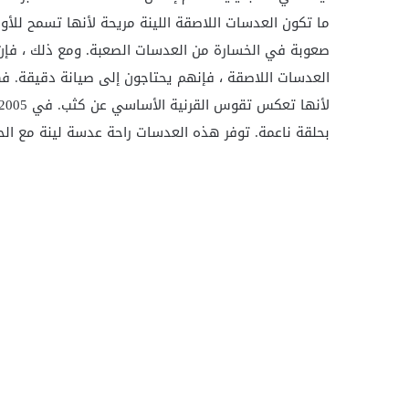
ما تكون العدسات اللاصقة اللينة مريحة لأنها تسمح للأ
صعوبة في الخسارة من العدسات الصعبة. ومع ذلك ، فإن
العدسات اللاصقة ، فإنهم يحتاجون إلى صيانة دقيقة. ف
لأنها تعكس تقوس القرنية الأساسي عن كثب. في 2005
بحلقة ناعمة. توفر هذه العدسات راحة عدسة لينة مع الح