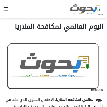
الق
اليوم العالمي لمكافحة الملاريا
اليوم العالمي لمكافحة الملاريا
، الاحتفال السنوي الذي عقد في
25 أبريل لزيادة الوعي بالجهد العالمي للسيطرة والقضاء في