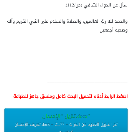
سأل عن الدواء الشافي (ص/112).
والحمد لله ربِّ العالمين، والصلاة والسلام على النبي الكريم وآله
وصحبه أجمعين.
.
.
.
__________________________________
اضغط الرابط أدناه لتحميل البحث كامل ومنسق جاهز للطباعة
تنزيل “الإحسان.docx”
تعريف-الإحسان.docx – تم التنزيل العديد من المرات – 21.77