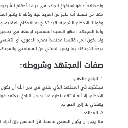
واصطلاحاً : هو استفراغ الجهد في درك الأحكام الشرعية
معه من نفسه أنه عاجز عن المزيد فيه وذلك لا يعتبر الم
وقولنا: الأحكام الشرعية: قيد تخرج به الأحكام العقلية، وا
وأما المجتهد : فهو الفقيه المستفرغ لوسعه في تحصيل
ولا يكون المرء فقيها مجتهداً بمجرد الدعوى، أو التشهي
درجة الاجتهاد بما يتميز المفتي من المستفتي والمجتهد
صفات المجتهد وشروطه:
1- البلوغ والعقل:
فيشترط في المجتهد الذي يفتي في دين الله أن يكون بالغا
الأحكام، إلا أنه لا ثقة بنظره فلا بد من البلوغ ليعتمد قو
يهتدي به إلى الصواب.
2- العدالة:
فلا يجوز أن يكون المفتي فاسقاً، لأن الفاسق وإن أدرك ا