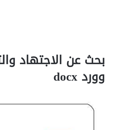
بحث عن الاجتهاد والت
وورد docx‎