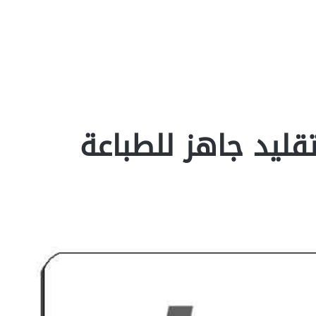
قليد جاهز للطباعة