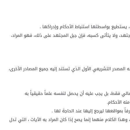
 يستطيع بواسطتها استنباط الأحكام وإدراكها .
تهد، ولا يتأتى كسبه، فإن جبل المجتهد على ذلك، فهو المراد،
ه المصدر التشريعي الأول الذي تستند إليه جميع المصادر الأخرى،
الي فقط، بل يجب عليه أن يحصل لنفسه علماً حقيقياً به
نه الأحكام.
اً بمواقعها ليرجع إليها عند الحاجة لها .
هذا الكلام منهما إنما يصح إذا كان المراد به الآيات ، التي تدل