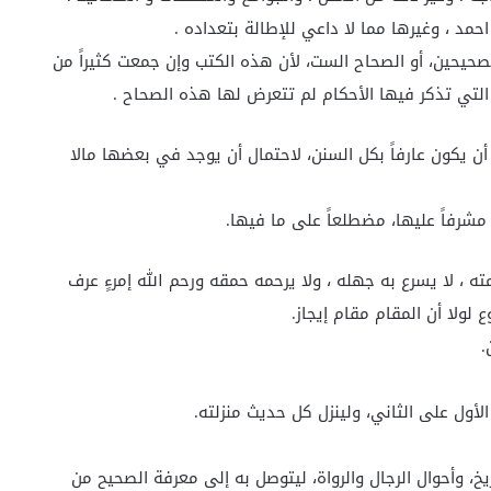
مد ، وغيرها مما لا داعي للإطالة بتعداده .
لصحيحين، أو الصحاح الست، لأن هذه الكتب وإن جمعت كثيراً من
 التي تذكر فيها الأحكام لم تتعرض لها هذه الصحاح .
أن يكون عارفاً بكل السنن، لاحتمال أن يوجد في بعضها مالا
مشرفاً عليها، مضطلعاً على ما فيها.
 ، لا يسرع به جهله ، ولا يرحمه حمقه ورحم الله إمرءٍ عرف
لا أن المقام مقام إيجاز.
.
أول على الثاني، ولينزل كل حديث منزلته.
خ، وأحوال الرجال والرواة، ليتوصل به إلى معرفة الصحيح من