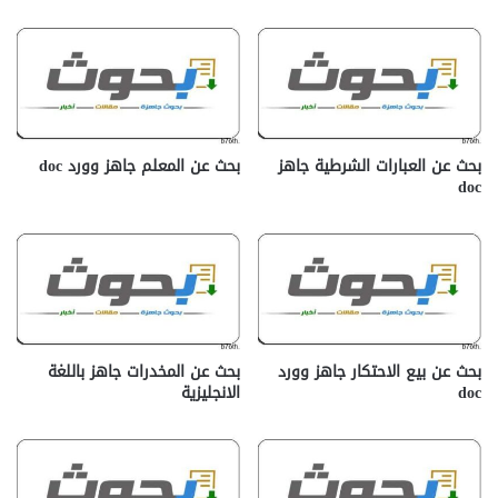
بحث عن العبارات الشرطية جاهز
بحث عن المعلم جاهز وورد doc
doc‎
بحث عن بيع الاحتكار جاهز وورد
بحث عن المخدرات جاهز باللغة
doc
الانجليزية