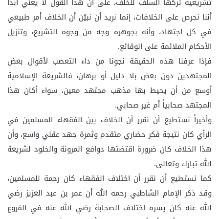
تشريعية تركها السلف للخلف، على أن هذا القول لا يعني أبداً
أننا نحرص على الخلافات، إنما نريد أن نبيّن أن الخلاف أمر طبيعي
في كل اجتهاد، وأنه بجوهره وجه من وجوه التشريع، وتنزيل
الأحكام الملائمة على الوقائع.
فإذا عرفنا هذه الحقيقة نجونا من داء التعصب لأقوال بعض
المجتهدين دون بعض بلا دليل أو برهان، فالشريعة الإسلامية
أوسع من أن يحيط بها مذهب مجتهد معين، سواء أكان هذا
المجتهد صحابياً أم غير صحابي.
وأخيراً نستطيع أن نقرر أن الخلاف بين الفقهاء المسلمين في
الرأي كان نتيجة فكر حضاري متقدم وثمرة جهد عقلي واسع، وأن
هذا الخلاف كان ضرورة اقتضتها دوافع المرونة والخلود لشريعة
الله تبارك وتعالى.
كما نستطيع أن نقرر أن اختلاف الفقهاء كان رحمة للمسلمين،
وقد ذكر الإمام الشاطبي رحمه الله أن عمر بن عبد العزيز رضي
الله عنه كان يسره اختلاف الصحابة رضي الله عنه في الفروع