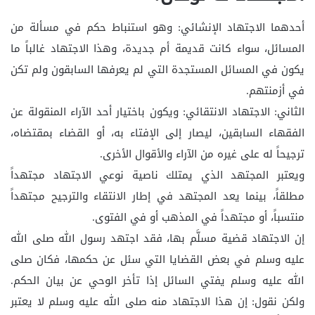
أحدهما الاجتهاد الإنشائي: وهو استنباط حكم في مسألة من
المسائل، سواء كانت قديمة أم جديدة، وهذا الاجتهاد غالباً ما
يكون في المسائل المستجدة التي لم يعرفها السابقون ولم تكن
في أزمنتهم.
الثاني: الاجتهاد الانتقائي: ويكون باختيار أحد الآراء المنقولة عن
الفقهاء السابقين، ليصار إلى الإفتاء به، أو القضاء بمقتضاه،
ترجيحاً له على غيره من الآراء والأقوال الأخرى.
ويعتبر المجتهد الذي يمتلك ناصية نوعي الاجتهاد مجتهداً
مطلقاً، بينما يعد المجتهد في إطار الانتقاء والترجيح مجتهداً
منتسباً، أو مجتهداً في المذهب أو في الفتوى.
إن الاجتهاد قضية مسلَّم بها، فقد اجتهد رسول الله صلى الله
عليه وسلم في بعض القضايا التي سئل عن حكمها، فكان صلى
الله عليه وسلم يفتي السائل إذا تأخر الوحي عن بيان الحكم.
ولكن نقول: إن هذا الاجتهاد منه صلى الله عليه وسلم لا يعتبر