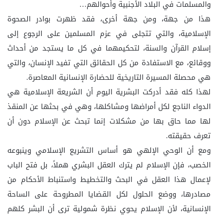
والمسلمات في البلاد الأجنبية وأحوالهم…
هذا من جهة، ومن جهة أخرى، فقد ظهرت بوادر الصحوة
الإسلامية، والتي تتجلى في عزم المسلمين على الرجوع إلى
إسلام القرآن والسنة، لتحكيمهما في كل ما يستجد من أحداث
ووقائع، مع الاستفادة من كل الحقائق التي تفيد الإنسان، والتي
هي محصلة المسيرة التاريخية للحضارة الإنسانية المعاصرة.
لهذا كله فقد أدركت البشرية اليوم أن الشريعة الإسلامية هي
الدواء الناجع لكل أمراضها ومشاكلها، وهي في بحثها عن المنقذ
لها مما حاق بها من مشكلات إنما تبحث عن الإسلام دون أن
تعرف حقيقته.
ومع أن الوحي الإلهي هو أساس التشريع الإسلامي وينبوعه
الخصب، فإن الإسلام لم يترك العقل البشري هملاً، بل فتح الباب
لإعمال هذا العقل في البحث والتخطيط واستنباط الأحكام من
مصادرها، ووضع الحلول لكل القضايا المطروحة على الساحة
الإنسانية، لأن الإسلام يحوي نظرة شمولية ترى أن البشر كلهم