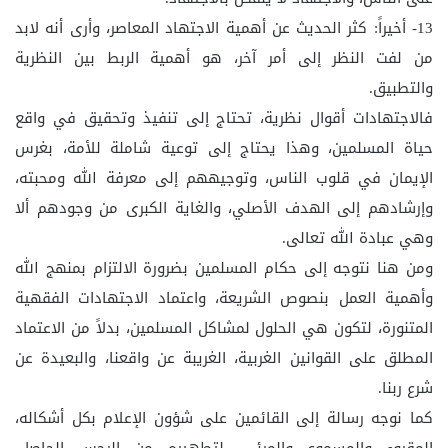
13- أخيراً: كثر الحديث عن أهمية الاجتهاد المعاصر، وأرى أنه لابد
من لفت النظر إلى أمر آخر، هو أهمية الربط بين النظرية
والتطبيق.
فالاجتهادات أقوال نظرية، تحتاج إلى تنفيذ وتحقيق في واقع
حياة المسلمين، وهذا يحتاج إلى توعية شاملة للأمة، بغرس
الإيمان في قلوب الناس، وتوجيههم إلى معرفة الله ومحبته،
وإرشادهم إلى الهدف الأصلي، والغاية الكبرى من وجودهم ألا
وهي عبادة الله تعالى.
ومن هنا نتوجه إلى حكام المسلمين بضرورة الالتزام بمنهج الله
وأهمية العمل بنصوص الشريعة، واعتماد الاجتهادات الفقهية
المتنورة، لتكون هي الحلول لمشاكل المسلمين، بدلاً من الاعتماد
المطلق على القوانين الغربية، الغريبة عن واقعنا، والبعيدة عن
شرع ربنا.
كما نوجه رسالة إلى القائمين على شؤون الإعلام بكل أشكاله،
المقروء والمسموع والمرئي، لتطهيره من الرجس الحاصل،