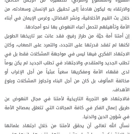
والارتقاء به ليكون هادفاً إلى تحقيق خير الإنسان وسعادته، من
خلال بث القيم الأخلاقية، ونشر الفضائل، وغرس الإيمان في أبناء
الأمة وتأهيلهم لتحمل أعباء النهوض بها نحو أمجادها.
إن أمتنا أمة حيَّة من طراز رفيع، فقد عانت عبر تاريخها الطويل
لكنها لم تفقد قدرتها على التجدد، والتمرد على الصعاب، وكان
الاجتهاد الفكري فيها ليس في مواجهة المشكلات فقط بل في
تطلب الجديد والمتقدم، والاجتهاد في تطلب الجديد لم يكن يوماً
لدى فقهاء الأمة ومفكريها سعياً عبثياً من أجل الإغراب أو
مخالفة المألوف بل كان من أجل البناء وتجاوز المشكلات وبلوغ
الأهداف.
فالاجتهاد هو التجربة التاريخية لأمتنا في مجال النهوض عن
طريق إعمال الفكر في كافة المجالات التي تتعلق بمصالح الأمة
في شؤون الدين والدنيا.
نسأل الله تعالى أن يحقق لأمتنا من خلال اجتهاد علمائها