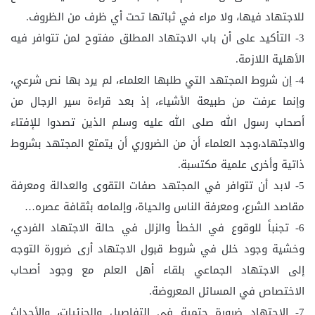
للاجتهاد فيها، ولا مراء في ثباتها تحت أي ظرف من الظروف.
3- التأكيد على أن باب الاجتهاد المطلق مفتوح لمن تتوافر فيه
الأهلية اللازمة.
4- إن شروط المجتهد التي طلبها العلماء، لم يرد بها نص شرعي،
وإنما عرفت من طبيعة الأشياء، إذ بعد قراءة سير الرجال من
أصحاب رسول الله صلى الله عليه وسلم الذين تصدوا للإفتاء
والاجتهاد،وجد العلماء أن من الضروري أن يتمتع المجتهد بشروط
ذاتية وأخرى علمية مكتسبة.
5- لابد أن تتوافر في المجتهد صفات التقوى والعدالة ومعرفة
مقاصد الشرع، ومعرفة الناس والحياة، وإلمامه بثقافة عصره…
6- تجنباً للوقوع في الخطأ والزلل في حالة الاجتهاد الفردي،
وخشية وجود خلل في شروط قبول الاجتهاد أرى ضرورة التوجه
إلى الاجتهاد الجماعي بلقاء أهل العلم مع وجود أصحاب
الاختصاص في المسائل المعروضة.
7- الاجتهاد ضرورة حتمية في التفاصيل والجزئيات، والأحداث