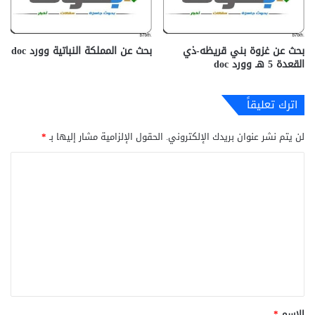
بحث عن غزوة بني قريظه-ذي
بحث عن المملكة النباتية وورد doc
القعدة 5 هـ وورد doc
اترك تعليقاً
لن يتم نشر عنوان بريدك الإلكتروني.
الحقول الإلزامية مشار إليها بـ
*
ا
ل
ت
ع
ل
ي
ق
*
الاسم
*