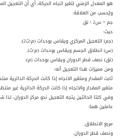
هو المعدل الزمني لتغير اتجاه الحركة، أي أن التعجيل الم
ويُحسب من العلاقة:
جم = س2 \ نق
حيث:
(جم) التعجيل المركزي ويقاس بوحدات (م\ث2).
(س) انطلاق الجسم ويقاس بوحدات (م\ث).
(نق) نصف قطر الدوران ويقاس بوحدات (م).
ومن مميزات هذا التعجيل أنه:
ثابت المقدار ومتغير الاتجاه إذا كانت الحركة الدائرية منت
متغير المقدار والاتجاه إذا كانت الحركة الدائرية غير منتظ
وفي كلتا الحالتين يتجه التعجيل نحو مركز الدوران، لذا س
عاملين هما:
مربع الانطلاق.
ونصف قطر الدوران.