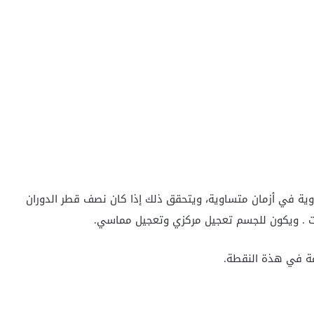
ة في أزمان متساوية، ويتحقق ذلك إذا كان نصف قطر الدوران
ثابت . ويكون للجسم تعجيل مركزي وتعجيل مماسي.
عة في هذة النقطة.