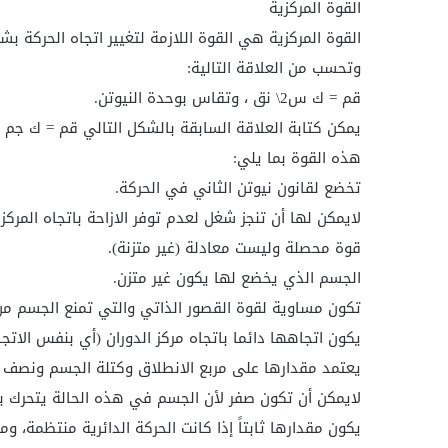
القوة المركزية
القوة المركزية هي القوة اللازمة لتغيير اتجاه الحركة
وتحسب من العلاقة التالية:
قم = ك س2\ نق ، وتقاس بوحدة النيوتن.
يمكن كتابة العلاقة السابقة بالشكل التالي قم = ك جم 
هذه القوة بما يلي:
تخضع لقانون نيوتن الثاني في الحركة.
لايمكن لها أن تنجز شغل لعدم توفر الازاحة باتجاه المركز.
قوة محصلة وليست معادلة (غير متزنة).
الجسم الذي يخضع لها يكون غير متزن.
تكون مساوية لقوة القصور الذاتي والتي تمنع الجسم من ا
يكون اتجاهها دائما باتجاه مركز الدوران (أي بنفس الاتجا
يعتمد مقدارها على مربع الانطلاق وكتلة الجسم ونصف ق
لايمكن أن تكون صفر لأن الجسم في هذه الحالة يتحرك ب
يكون مقدارها ثابتاً إذا كانت الحركة الدائرية منتظمة، وم