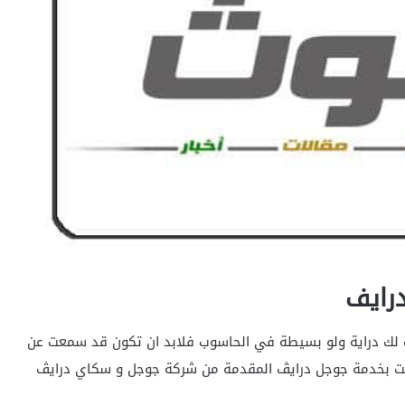
رايف
ت لك دراية ولو بسيطة في الحاسوب فلابد ان تكون قد سمعت عن
عت بخدمة جوجل درايڤ المقدمة من شركة جوجل و سكاي درايڤ