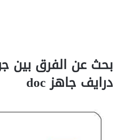
بحث عن الفرق بين ج
درايف جاهز doc‎