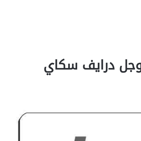
وجل درايف سكاي