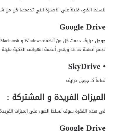
لنسلط الضوء قليلاً على الأجهزة التي تدعمها كل من شركة Google Drive و Dropbox و rive
Google Drive
تدعم أنظمة Linux وبعض أنظمة الهواتف الذكية قليلة الإنتشار .
• SkyDrive
تماماً كـ جوجل درايڤ
الميزات الفريدة و المشتركة :
في هذه الفقرة سوف نسلط الضوء على الميزات الفريدة المشتركة بين كل من  Drive
Google Drive