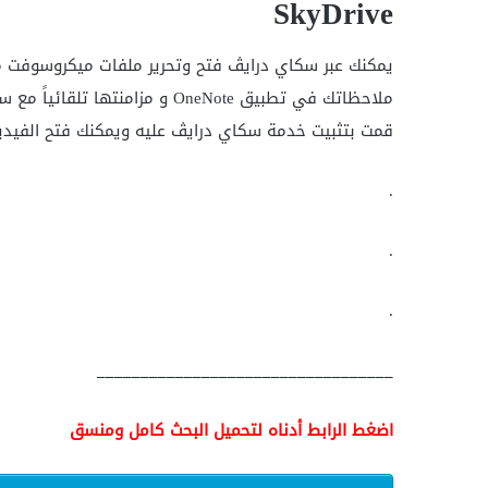
SkyDrive
يمكنك عبر سكاي درايڤ فتح وتحرير ملفات ميكروسوفت مثل
ملاحظاتك في تطبيق OneNote و مز
قمت بتثبيت خدمة سكاي درايڤ عليه ويمكنك فتح الفيديوهات ذات
.
.
.
__________________________________
اضغط الرابط أدناه لتحميل البحث كامل ومنسق