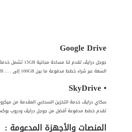
Google Drive
السعة عبر شراء خطط مدفوعة ما بين 100GB إلى . . . 30TB
• SkyDrive
تقدم خطط مدفوعة أفضل من جوجل درايڤ ودروب بوكس 
المنصات والأجهزة المدعومة :