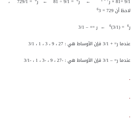
6
6
7 – 1
9/1 =81 × ر
← ر
= 9/1 ÷ 81 ← ر
= 729/1 ،
6
لاحظ أن 729 =
3
6
6
ر
= (3/1)
← ر =+ – 3/1
عندما ر= + 3/1 فإن الأوساط هي : 27 ، 9 ، 3 ، 1 ، 3/1
عندما ر= – 3/1 فإن الأوساط هي : -27 ، 9 ، -3 ، 1 ، -3/1
.
.
.
__________________________________