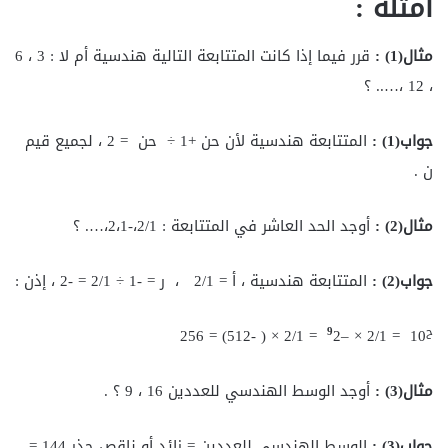
أمثلة
:
مثال(1
) :
قرر فيما إذا كانت المتتابعة التالية هندسية أم لا : 3 ، 6
، 12 ،….. ؟
جواب(1
) :
المتتابعة هندسية لأن حن +1 ÷ حن = 2 ، لجميع قيم
ن .
مثال(2
) :
أوجد الحد العاشر في المتتابعة : 2/1،-2،1،…. ؟
جواب(2
) :
المتتابعة هندسية ، أ = 2/1 ، ر = -1 ÷ 2/1 = -2 ، إذن :
ح
9
2 = 2/1 × ( -512) = 256
10 = 2/1 × –
مثال(3
) :
أوجد الوسط الهندسي للعددين 16 ، 9 ؟ .
جواب(3
) :
الوسط الهندسي للعددين = زائد أو ناقص جذر 144 =