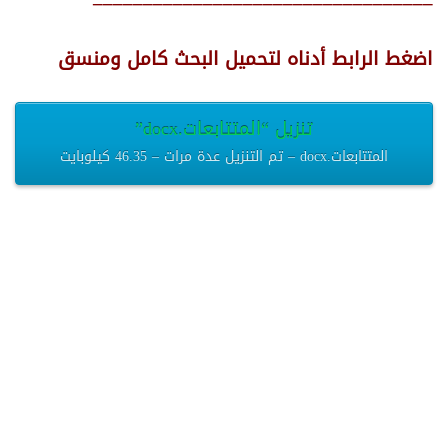
اضغط الرابط أدناه لتحميل البحث كامل ومنسق
تنزيل “المتتابعات.docx”
المتتابعات.docx – تم التنزيل عدة مرات – 46.35 كيلوبايت