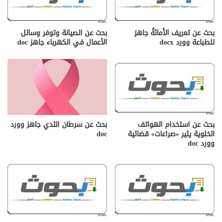
بحث عن تعريف الأَمانَةُ جاهز
بحث عن الصيانة وتوفر وسائل
للطباعة وورد docx‎
الأعمال في الكهرباء جاهز doc‎
بحث عن استخدام الهواتف
بحث عن سرطان الثدي جاهز وورد
الخلوية يثير «صراعات» قضائية
doc
وورد doc