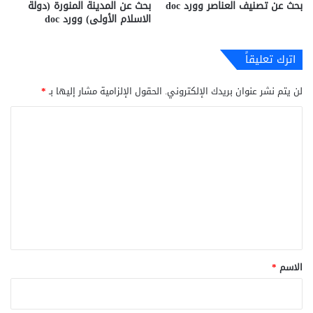
بحث عن تصنيف العناصر وورد doc
بحث عن المدينة المنورة (دولة
الاسلام الأولى) وورد doc
اترك تعليقاً
لن يتم نشر عنوان بريدك الإلكتروني.
الحقول الإلزامية مشار إليها بـ
*
ا
ل
ت
ع
ل
ي
ق
*
الاسم
*