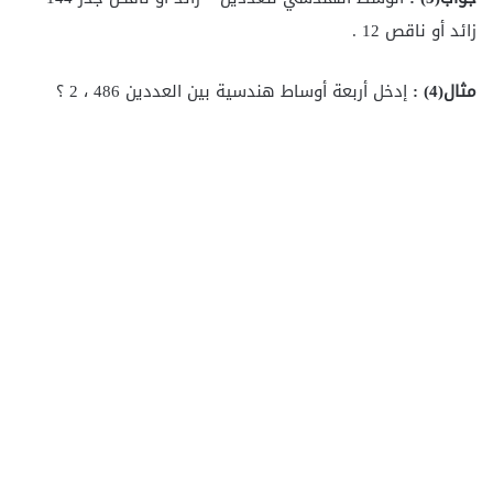
زائد أو ناقص 12 .
مثال(4
) :
إدخل أربعة أوساط هندسية بين العددين 486 ، 2 ؟