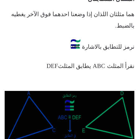
هما مثلثان اللذان إذا وضعنا احدهما فوق الآخر يغطيه
.
بالضبط
نرمز للتطابق بالاشارة
DEF
ABC
نقرأ المثلث
يطابق المثلث