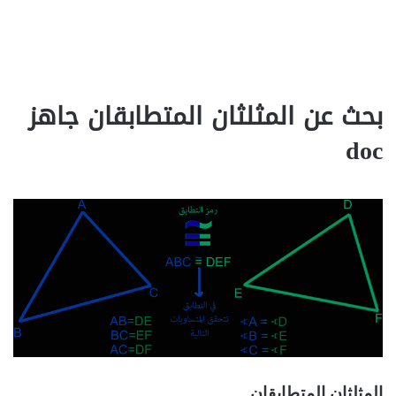
بحث عن المثلثان المتطابقان جاهز
doc‎
المثلثان المتطابقان