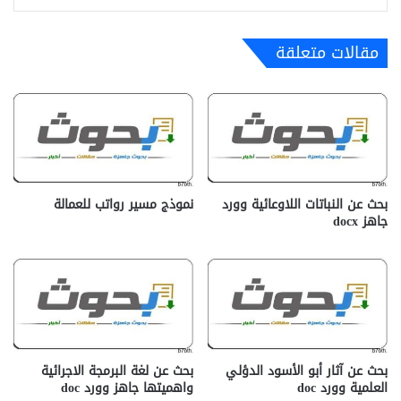
مقالات متعلقة
بحث عن النباتات اللاوعائية وورد
نموذج مسير رواتب للعمالة
جاهز docx
بحث عن آثار أبو الأسود الدؤلي
بحث عن لغة البرمجة الاجرائية
العلمية وورد doc
واهميتها جاهز وورد doc