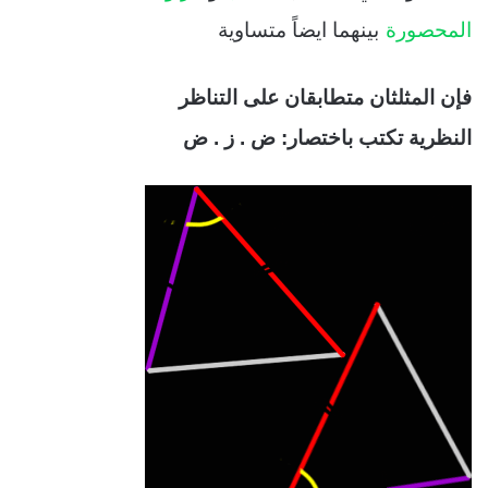
المحصورة
بينهما ايضاً متساوية
فإن المثلثان متطابقان على التناظر
النظرية تكتب باختصار: ض . ز . ض