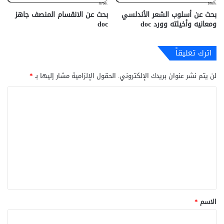
بحث عن أسلوب الشعر الأندلسي
بحث عن الانقسام المنصف جاهز
ومعانيه وأخيلته وورد doc
doc‎
اترك تعليقاً
لن يتم نشر عنوان بريدك الإلكتروني.
الحقول الإلزامية مشار إليها بـ
*
ا
ل
ت
ع
ل
ي
ق
*
الاسم
*