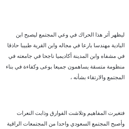
ليظهر أثر هذا الحراك في وعي المجتمع ليصبح ابن
البادية مهندسا بارعا في مجاله وابن القرية طبيبا حاذقا
في مشفاه وابن المدينة أكاديميا ناجحا في جامعته في
منظومة متسقة يساهمون جميعا بوعى وكفاءة في بناء
المجتمع والارتقاء بشأنه ،
فتغيرت المفاهيم وتلاشت الفوارق وذابت النعرات
وأصبح المجتمع السعودي واحدا من المجتمعات الراقية