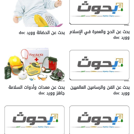
بحث عن الحج والعمرة في الإسلام
بحث عن الحضانة وورد doc
وورد doc
بحث عن الفن والرسامين العالميين
بحث عن معدات وأدوات السلامة
وورد doc
جاهز وورد doc