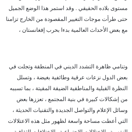
مستوى بلاده الحقيقي . وقد استمر هذا الوضع الجميل
حتى طرأت موجات التغيير المقصودة من الخارج تزامنا
مع بعض الأحداث العالمية بدءا بحرب إفغانستان ،
وتنامي ظاهرة التشدد الديني في المنطقة وتجلت في
بعض الدول نزعات عرقية وطائفية بغيضة ، وتسلل
النظرة القبلية والمناطقية الضيقة المقيتة ، بما تسببه
من إشكالات كبيرة في بنية المجتمع ، تعززها بعض
وسائل الإعلام والتواصل الجديدة والتقنيات الحديثة ،
التي أعطت مساحة واسعة لظهور مثل هذه الاعتلالات
النفسية والاختلالات الاجتماعية والاختلافات الثقافية .