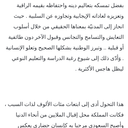
بفضل تمسكه بتعاليم دينه واحتفاظه بقيمه الراقية
وتعزيزه لعاداته الإيجابية وتجاوزه عن السلبية . حيث
انحاز إلى المدنيّة بمعناها الحقيقي من خلال أسلوب
التعايش والتسامح والتجانس وقبول الآخر دون طائفية
أو قبلية .. وتبرز الوطنية بشكلها الصحيح وتعلو الإنسانية
. وَأدّى ذلك إلى شيوع رغبة الدراسة والتعليم النوعي
ليظل هاجس الأكثرية .
هذا التحول أدى إلى ابتعاث مئات الألوف لذات السبب ،
فكانت المملكة محل إقبال الملايين من أنحاء الدنيا
وأصبح السعودي مرحبا به كإنسان حضاري يعكس