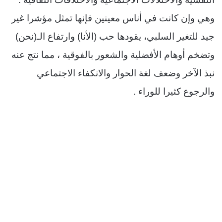
وهي وإن كانت في أناس معينين فإنها تمثل مؤشرا غير
جيد للتغير السلبي، يقودها حب (الأنا) وارتفاع الـ(نحن)
وتضخم أوهام الأفضلية والشعور بالفوقية ، مما نتج عنه
نبذ الآخر وضعف لغة الحوار والانكفاء الاجتماعي
والرجوع كثيرا للوراء .