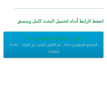
__________________________________
اضغط الرابط أدناه لتحميل البحث كامل ومنسق
تنزيل “المجتمع-السعودي.docx”
المجتمع-السعودي.docx – تم التنزيل العديد من المرات – 45.04
كيلوبايت