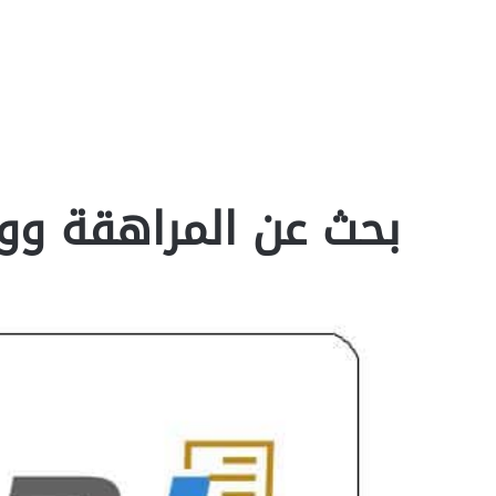
بحث عن المراهقة وورد 