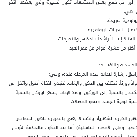
 إلى آخر، ففي بعض المجتمعات تكون قصيرة، وفي بعضها الآخر
، هي:
كثر من عشرة أعوام من عمر الفرد
الجسدية والنفسية:
راهق، إشارة لبداية هذه المرحلة عنده، وهي:
 ووزناً، تختلف بين الذكور والإناث، فتبدو الفتاة أطول وأثقل من
تفان بالنسبة إلى الوركين، وعند الإناث يتسع الوركان بالنسبة
سبة لبقية الجسد، وتنمو العضلات.
ظهور الدورة الشهرية، ولكنه لا يعني بالضرورة ظهور الخصائص
بطين وعلى الأعضاء التناسلية)، أما عند الذكور، فالعلامة الأولى
ل الأعضاء التناسلية لاحقاً، مع زيادة في حجم العضو