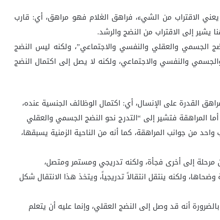
يعني الاقتراب من الشيء، فراهق الغلام فهو مراهق، أي: قارب
ا يشير إلى الاقتراب من النضج والرشد.
نضج الجسمي والعقلي والنفسي والاجتماعي”، ولكنه ليس النضج
والجسمي والنفسي والاجتماعي، ولكنه لا يصل إلى اكتمال النضج
مراهق القدرة على الإنسال، أي: اكتمال الوظائف الجنسية عنده،
أما المراهقة فتشير إلى “التدرج نحو النضج الجسمي والعقلي
واحد من جوانب المراهقة، كما أنه من الناحية الزمنية يسبقها،
 مرحلة إلى أخرى فجأة، ولكنه تدريجي ومستمر ومتصل،
ضحاها، ولكنه ينتقل انتقالاً تدريجياً، ويتخذ هذا الانتقال شكل
الضرورة أنه قد وصل إلى النضج العقلي، وإنما عليه أن يتعلم