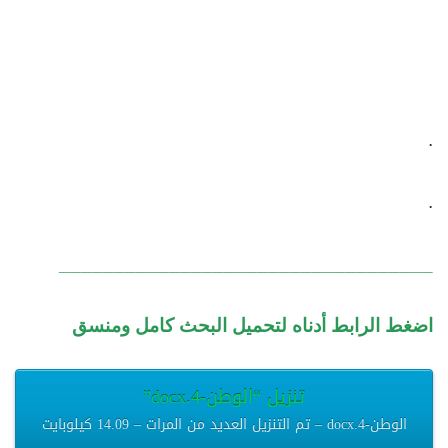
.
.
__________________________________
اضغط الرابط أدناه لتحميل البحث كامل ومنسق
تنزيل “الوطن-4.docx”
الوطن-4.docx – تم التنزيل العديد من المرات – 14.09 كيلوبايت