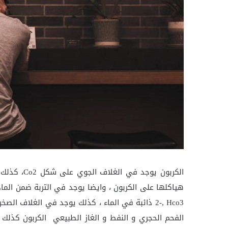
الكربون يوج
الفحم الحجري و النفط و الغاز الطبيعي الكربون كذل