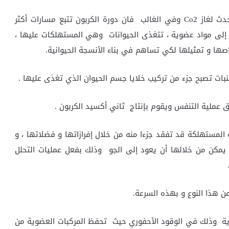
حيث أن دورة الكربون تكون مرتبطة إلى حد كبير بما يحدث لغاز Co2 وفي الغالب فان دورة الكربون تتبع مسارات أكثر
ت إلى مواد عضوية ، تتغذى الحيوانات وهي المستهلكات عليها ،
ها و تمثيلها لكي تساهم في بناء الأنسجة الحيوانية.
نبات تصبح جزء من تركيب خلايا جسم الحيوان الذي تغذى عليها .
 عملية التنفس ويقوم بإنتاج ثاني أكسيد الكربون .
 المستهلكة قد تفقد جزءا منه من خلال إفرازاتها و فضلاتها ، و
 يمكن من خلالها أن يعود إلى الجو وذلك بفعل عمليات التحلل
من هذا النوع و بهذه السرعة.
ية وذلك في الوقود الأحفوري حيث تحفظ المركبات العضوية من