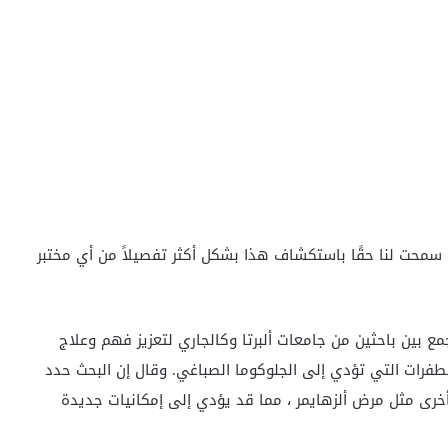
ث سمحت لنا حقًا باستكشاف هذا بشكل أكثر تفصيلاً من أي مختبر
يجمع بين باحثين من جامعات ألبرتا وكالجاري لتعزيز فهم وعلاج
لطفرات التي تؤدي إلى الجلوكوما الصباغي. وقال إن البحث حدد
خرى مثل مرض ألزهايمر ، مما قد يؤدي إلى إمكانيات جديدة