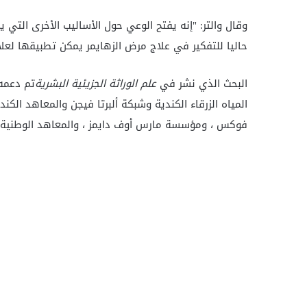
وقال والتر: "إنه يفتح الوعي حول الأساليب الأخرى التي
حاليا للتفكير في علاج مرض الزهايمر يمكن تطبيقها لعلا
البحث الذي نشر في
علم الوراثة الجزيئية البشرية
تم دعمه
المياه الزرقاء الكندية وشبكة ألبرتا فيجن والمعاهد ال
فوكس ، ومؤسسة مارس أوف دايمز ، والمعاهد الوطنية 