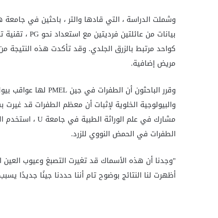
وشملت الدراسة ، التي قادها والتر ، باحثين في جامعة ه
مريض إضافية.
وقرر الباحثون أن الطفر
والبيولوجية الخلوية لإثبات أن معظم الطفرات قد غيرت بش
الطفرات في الحمض النووي للزرد.
"وجدنا أن هذه الأسماك قد تغيرت التصبغ وعيوب العين التي
أظهرت لنا النتائج بوضوح تام أننا حددنا جينًا جديدًا يسبب