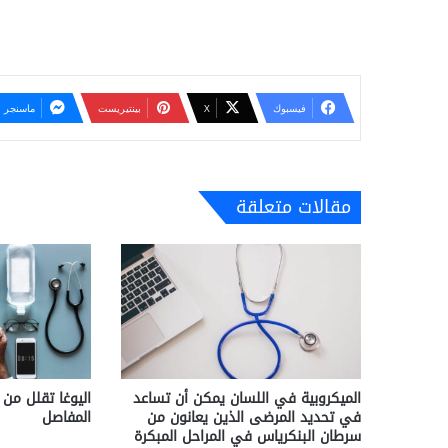
فيسبوك
‫X
بينتيريست
ماسنجر
مقالات متعلقة
الميكروبية في اللسان يمكن أن تساعد
اليوغا تقلل من
في تحديد المرضى الذين يعانون من
المفاصل
سرطان البنكرياس في المراحل المبكرة