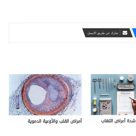
شارك عن طريق الايميل
 شدة أعراض التهاب
أمراض القلب والأوعية الدموية