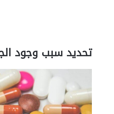
تحديد سبب وجود الج