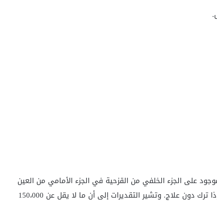
.
يتم إيداع الصباغ الموجود على الجزء الخلفي من القزحية في الجزء الأمامي من العين
، مما يؤدي إلى فقدان البصر وعمى في نهاية المطاف إذا ترك دون علاج. وتشير التقديرات إلى أن ما لا يقل عن 150،000