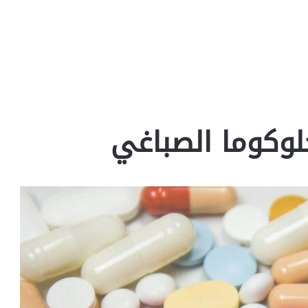
لوكوما الصباغي