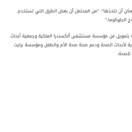
 يمكن أن نتخذها". "من المحتمل أن بعض الطرق التي تستخدم
ج الجلوكوما."
 بتمويل من مؤسسة مستشفى ألكسندرا الملكية وجمعية أبحاث
كندية لأبحاث الصحة ودعم صحة صحة الأم والطفل ومؤسسة برايت
للصحة.