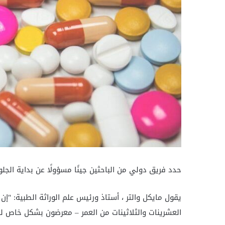
حدد فريق دولي من الباحثين جينًا مسؤولًا عن بداية الج
يقول مايكل والتر ، أستاذ ورئيس علم الوراثة الطبية: "إ
العشرينات والثلاثينات من العمر – معرضون بشكل خاص له