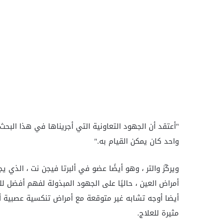
"أعتقد أن الجهود التعاونية التي أجريناها في هذا البح
واحد كان يمكن القيام به."
ويركّز والتر ، وهو أيضًا عضو في ألبرتا فيجن نت ، الذي 
أمراض العين ، حاليًا على الجهود المبذولة لفهم أفضل ل
أيضا أوجه تشابه غير متوقعة مع أمراض تنكسية عصبية أ
مثيرة للعلاج.